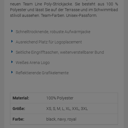
neuen Team Line Poly-Strickjacke. Sie besteht aus 100 %
Polyester und lässt Sie auf der Terrasse und im Schwimmbad
stilvoll aussehen. Team-Farben. Unisex-Passform.
Schnelltrocknende, robuste Aufwärmjacke
Ausreichend Platz für Logoplacement
Seitliche Eingrifftaschen, weitenverstellbarer Bund
Weißes Arena Logo
Reflektierende Grafikelemente
Material:
100% Polyester
Größe:
XS, S, M, L, XL, XXL, 3XL
Farbe:
black, navy, royal