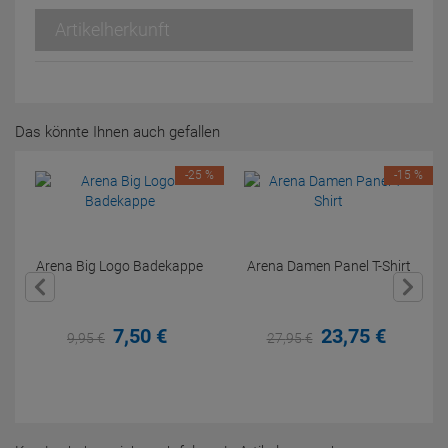
Artikelherkunft
Das könnte Ihnen auch gefallen
-25 %
-15 %
Arena Big Logo Badekappe
Arena Damen Panel T-Shirt
7,
50
€
23,
75
€
9,
95
€
27,
95
€