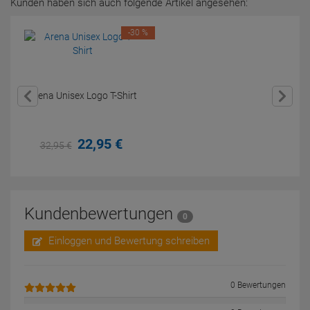
Kunden haben sich auch folgende Artikel angesehen:
-30 %
Arena Unisex Logo T-Shirt
22,
95
€
32,
95
€
Kundenbewertungen
0
Einloggen und Bewertung schreiben
0 Bewertungen