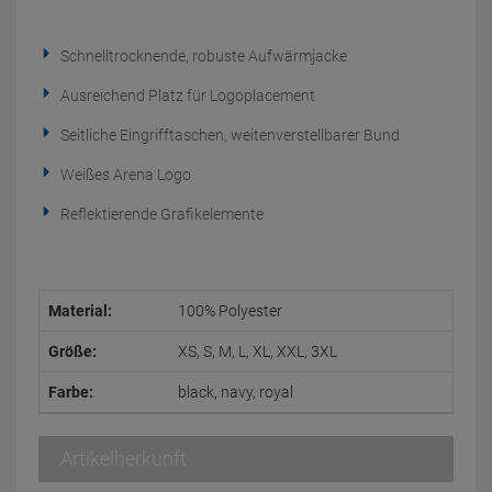
Schnelltrocknende, robuste Aufwärmjacke
Ausreichend Platz für Logoplacement
Seitliche Eingrifftaschen, weitenverstellbarer Bund
Weißes Arena Logo
Reflektierende Grafikelemente
Material:
100% Polyester
Größe:
XS, S, M, L, XL, XXL, 3XL
Farbe:
black, navy, royal
Artikelherkunft