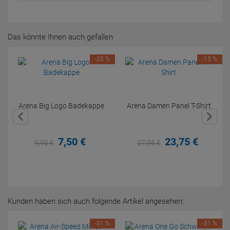
Das könnte Ihnen auch gefallen
-25 %
-15 %
Arena Big Logo Badekappe
Arena Damen Panel T-Shirt
7,
50
€
23,
75
€
9,
95
€
27,
95
€
Kunden haben sich auch folgende Artikel angesehen:
-31 %
-31 %