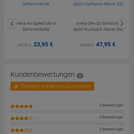
Arena Air-Speed Mirror
Arena One Go Schwimm
Schwimmbrille
Sport Rucksack Allover 35L
23,
95
€
47,
95
€
34,
95
€
69,
95
€
Kundenbewertungen
0
Einloggen und Bewertung schreiben
0 Bewertungen
0 Bewertungen
0 Bewertungen