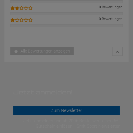
0 Bewertungen
0 Bewertungen
Alle Bewertungen anzeigen
Jetzt anmelden!
Zum Newsletter
Jetzt anmelden und ab 200€ Bestellwert einen 5€-
Gutschein einlösen! | Smit Sport Newsletter