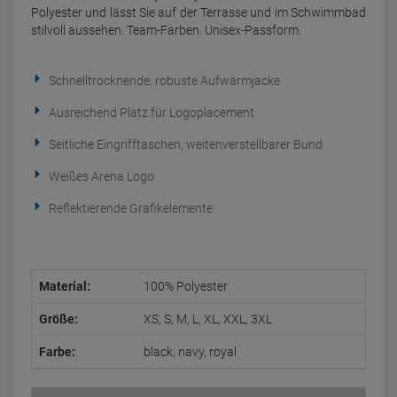
Polyester und lässt Sie auf der Terrasse und im Schwimmbad
stilvoll aussehen. Team-Farben. Unisex-Passform.
Schnelltrocknende, robuste Aufwärmjacke
Ausreichend Platz für Logoplacement
Seitliche Eingrifftaschen, weitenverstellbarer Bund
Weißes Arena Logo
Reflektierende Grafikelemente
Material:
100% Polyester
Größe:
XS, S, M, L, XL, XXL, 3XL
Farbe:
black, navy, royal