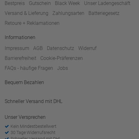
Bestpreis
Gutschein
Black Week
Unser Ladengeschäft
Versand & Lieferung
Zahlungsarten
Batteriegesetz
Retoure + Reklamationen
Informationen
Impressum
AGB
Datenschutz
Widerruf
Barrierefreiheit
Cookie-Präferenzen
FAQs - häufige Fragen
Jobs
Bequem Bezahlen
Schneller Versand mit DHL
Unser Versprechen
Kein Mindestbestellwert
30 Tage Widerrufsrecht
Schneller Versand mit DHL