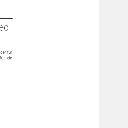
red
der für
für ein