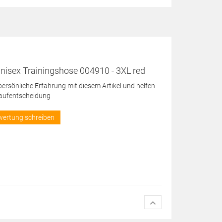
nisex Trainingshose 004910 - 3XL red
 persönliche Erfahrung mit diesem Artikel und helfen
Kaufentscheidung
wertung schreiben