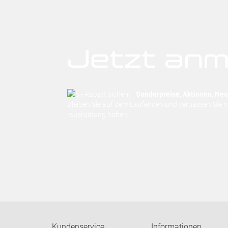
Jetzt anm
Sonderpreise, Aktionen, Neuh
Bleiben Sie auf dem Laufenden und verpassen Sie 
-ausrüstung haben.
Kundenservice
Informationen