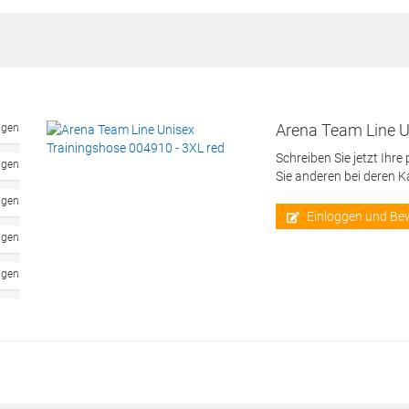
Arena Team Line U
ngen
Schreiben Sie jetzt Ihre
ngen
Sie anderen bei deren 
ngen
Einloggen und Be
ngen
ngen