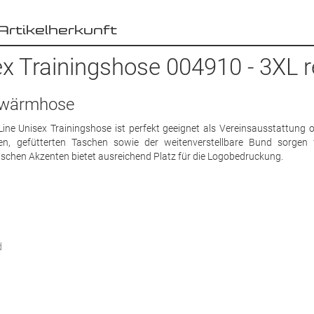
Artikelherkunft
x Trainingshose 004910 - 3XL 
ufwärmhose
ine Unisex Trainingshose ist perfekt geeignet als Vereinsausstattung o
en, gefütterten Taschen sowie der weitenverstellbare Bund sorgen 
schen Akzenten bietet ausreichend Platz für die Logobedruckung.
d