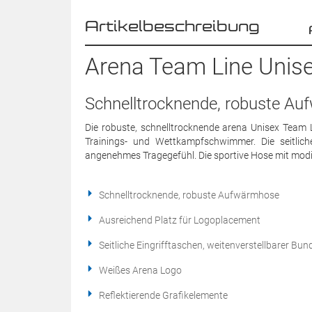
Artikelbeschreibung
Arena Team Line Unise
Schnelltrocknende, robuste A
Die robuste, schnelltrocknende arena Unisex Team L
Trainings- und Wettkampfschwimmer. Die seitlich
angenehmes Tragegefühl. Die sportive Hose mit modi
Schnelltrocknende, robuste Aufwärmhose
Ausreichend Platz für Logoplacement
Seitliche Eingrifftaschen, weitenverstellbarer Bun
Weißes Arena Logo
Reflektierende Grafikelemente