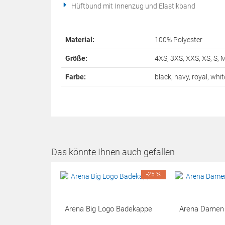
Hüftbund mit Innenzug und Elastikband
Material:
100% Polyester
Größe:
4XS, 3XS, XXS, XS, S, M
Farbe:
black, navy, royal, whit
Das könnte Ihnen auch gefallen
-25 %
Arena Big Logo Badekappe
Arena Damen P