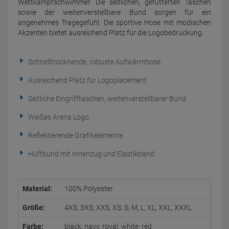
Wettkampfschwimmer. Die seitlichen, gefütterten Taschen
sowie der weitenverstellbare Bund sorgen für ein
angenehmes Tragegefühl. Die sportive Hose mit modischen
Akzenten bietet ausreichend Platz für die Logobedruckung.
Schnelltrocknende, robuste Aufwärmhose
Ausreichend Platz für Logoplacement
Seitliche Eingrifftaschen, weitenverstellbarer Bund
Weißes Arena Logo
Reflektierende Grafikelemente
Hüftbund mit Innenzug und Elastikband
Material:
100% Polyester
Größe:
4XS, 3XS, XXS, XS, S, M, L, XL, XXL, XXXL
Farbe:
black, navy, royal, white, red