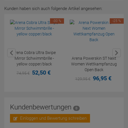
Kunden haben sich auch folgende Artikel angesehen:
-30 %
-25 %
Arena Cobra Ultra Swipe
Mirror Schwimmbrille -
Arena Powerskin ST Next
yellow copper/black
Women Wettkampfanzug
Open Back
52,
50
€
74,
95
€
96,
95
€
129,
95
€
Kundenbewertungen
0
Einloggen und Bewertung schreiben