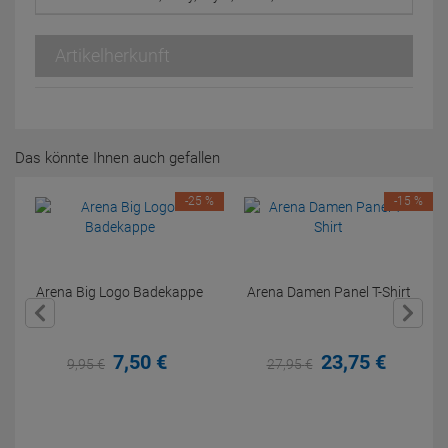
Artikelherkunft
Das könnte Ihnen auch gefallen
-25 %
-15 %
Arena Big Logo Badekappe
Arena Damen Panel T-Shirt
7,
50
€
23,
75
€
9,
95
€
27,
95
€