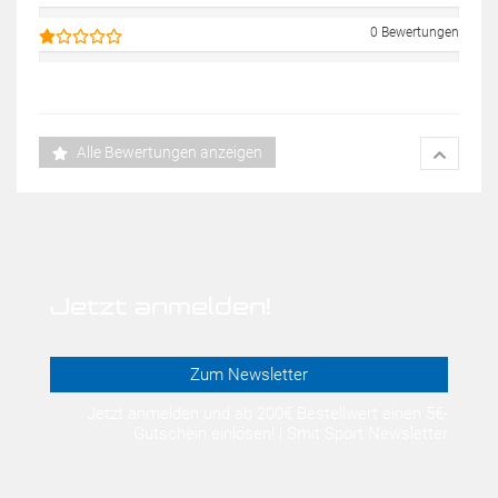
0 Bewertungen
Alle Bewertungen anzeigen
Jetzt anmelden!
Zum Newsletter
Jetzt anmelden und ab 200€ Bestellwert einen 5€-
Gutschein einlösen! | Smit Sport Newsletter