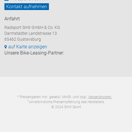
Kontakt aufnehmen
Anfahrt
Radsport Smit GmbH & Co. KG
Darmstädter Landstrasse 13
65462 Gustavsburg
auf Karte anzeigen
Unsere Bike-Leasing-Partner:
* Preisangaben inkl. gesetzl. MwSt. und zzgl.
Versandkosten
.
1
Unverbindliche Preisempfehlung des Herstellers.
© 2024 Smit Sport