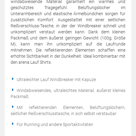
windabweisende Material garantiert ein warmes und
geschütztes Tragegefühl. Belüftungslöcher im
Unterarmbereich und elastische Ärmelbündchen sorgen für
zusätzlichen Komfort. Ausgestattet mit einer seitlichen
Reißverschluss-Tasche, in der der Windbreaker schnell und
unkompliziert verstaut werden kann. Dank dem kleinen
Packmaß und dem äußerst geringen Gewicht (100g, Größe
M), kann man ihn unkompliziert auf die Laufrunde
mitnehmen. Die reflektierenden Elementen schaffen eine
erhöhte Sichtbarkeit in der Dunkelheit. Ideal kombinierbar mit
den arena Lauf Shirts.
Ultraleichter Lauf Windbreaker mit Kapuze
Windabweisendes, ultraleichtes Material, äußerst kleines
Packmaß
Mit reflektierenden Elementen, Belüftungslöchern,
seitlicher Reißverschlusstasche, in sich selbst verstaubar
Für Running und andere Sportaktivitäten