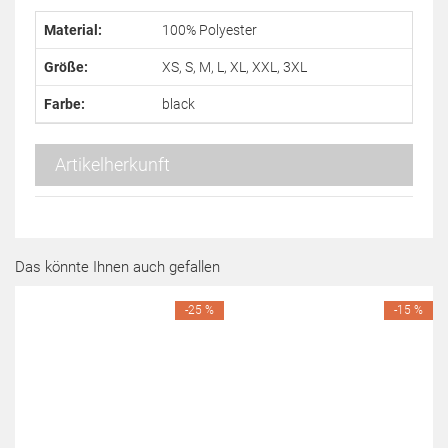
Material:
100% Polyester
Größe:
XS, S, M, L, XL, XXL, 3XL
Farbe:
black
Artikelherkunft
Das könnte Ihnen auch gefallen
-25 %
-15 %