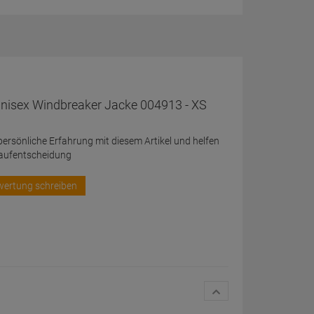
nisex Windbreaker Jacke 004913 - XS
 persönliche Erfahrung mit diesem Artikel und helfen
Kaufentscheidung
wertung schreiben