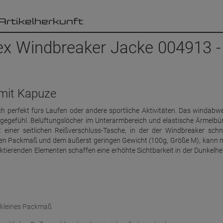
Artikelherkunft
ex Windbreaker Jacke 004913 -
 mit Kapuze
ch perfekt fürs Laufen oder andere sportliche Aktivitäten. Das windabw
agegefühl. Belüftungslöcher im Unterarmbereich und elastische Ärmelb
 einer seitlichen Reißverschluss-Tasche, in der der Windbreaker schn
nen Packmaß und dem äußerst geringen Gewicht (100g, Größe M), kann 
ktierenden Elementen schaffen eine erhöhte Sichtbarkeit in der Dunkelhei
t kleines Packmaß