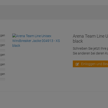
Arena Team Line U
ngen
black
ngen
Schreiben Sie jetzt Ihre
Sie anderen bei deren 
ngen
Einloggen und Be
ngen
ngen