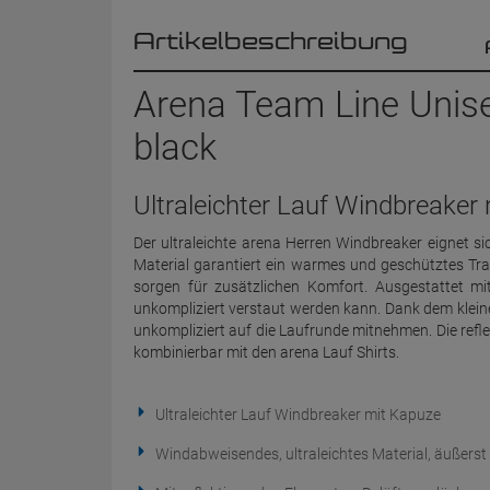
Artikelbeschreibung
Arena Team Line Unis
black
Ultraleichter Lauf Windbreaker
Der ultraleichte arena Herren Windbreaker eignet si
Material garantiert ein warmes und geschütztes Tr
sorgen für zusätzlichen Komfort. Ausgestattet mit
unkompliziert verstaut werden kann. Dank dem klei
unkompliziert auf die Laufrunde mitnehmen. Die refle
kombinierbar mit den arena Lauf Shirts.
Ultraleichter Lauf Windbreaker mit Kapuze
Windabweisendes, ultraleichtes Material, äußers