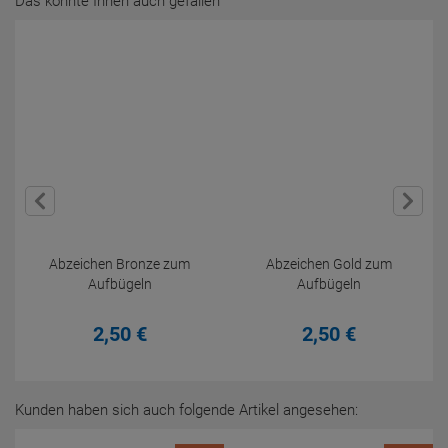
Das könnte Ihnen auch gefallen
Abzeichen Bronze zum
Abzeichen Gold zum
Aufbügeln
Aufbügeln
2,
50
€
2,
50
€
Kunden haben sich auch folgende Artikel angesehen: