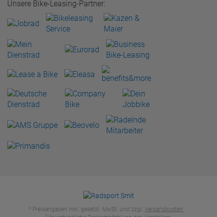
Unsere Bike-Leasing-Partner:
* Preisangaben inkl. gesetzl. MwSt. und zzgl.
Versandkosten
.
1