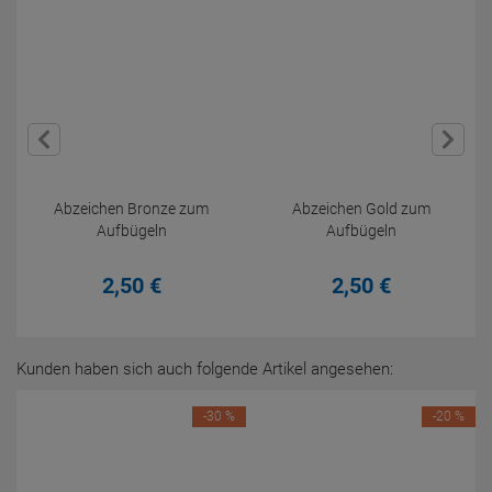
Abzeichen Bronze zum
Abzeichen Gold zum
Aufbügeln
Aufbügeln
2,
50
€
2,
50
€
Kunden haben sich auch folgende Artikel angesehen:
-30 %
-20 %