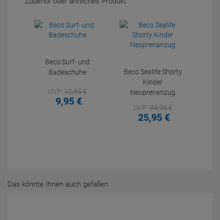
Zubehör oder ähnliches Produkt
Beco Surf- und
Beco Sealife Shorty
Badeschuhe
Kinder
UVP:
12,
95
€
Neoprenanzug
9,
95
€
UVP:
34,
95
€
25,
95
€
Das könnte Ihnen auch gefallen