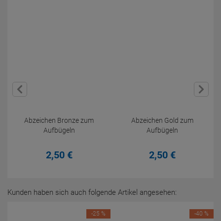
Abzeichen Bronze zum
Abzeichen Gold zum
Aufbügeln
Aufbügeln
2,
50
€
2,
50
€
Kunden haben sich auch folgende Artikel angesehen:
-25 %
-40 %