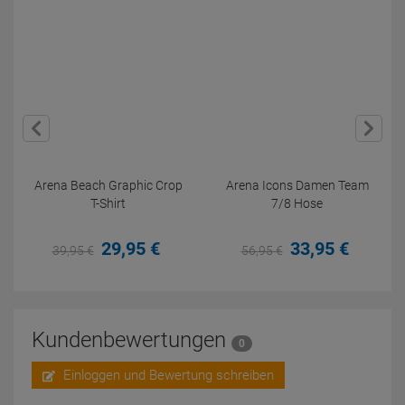
Arena Beach Graphic Crop
Arena Icons Damen Team
T-Shirt
7/8 Hose
29,
95
€
33,
95
€
39,
95
€
56,
95
€
Kundenbewertungen
0
Einloggen und Bewertung schreiben