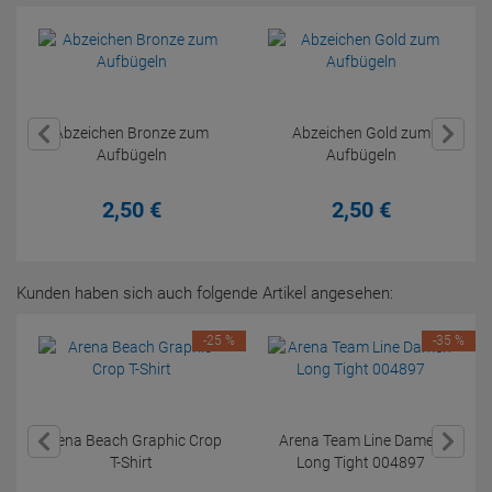
Abzeichen Bronze zum
Abzeichen Gold zum
Aufbügeln
Aufbügeln
2,
50
€
2,
50
€
Kunden haben sich auch folgende Artikel angesehen:
-25 %
-35 %
Arena Beach Graphic Crop
Arena Team Line Damen
T-Shirt
Long Tight 004897