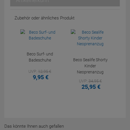
Artikelherkunft
Zubehör oder ähnliches Produkt
Beco Surf- und
Beco Sealife Shorty
Badeschuhe
Kinder
UVP:
12,
95
€
Neoprenanzug
9,
95
€
UVP:
34,
95
€
25,
95
€
Das könnte Ihnen auch gefallen