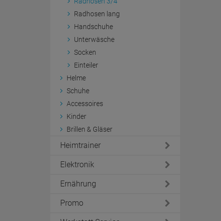
Radhosen 3/4
Radhosen lang
Handschuhe
Unterwäsche
Socken
Einteiler
Helme
Schuhe
Accessoires
Kinder
Brillen & Gläser
Heimtrainer
Elektronik
Ernährung
Promo