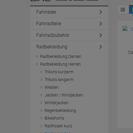
Fahrräder
Fahrradteile
Fahrradzubehör
Radbekleidung
Ca
Radbekleidung Damen
Radbekleidung Herren
Trikots kurzarm
Trikots langarm
Westen
Jacken / Windjacken
Winterjacken
Regenbekleidung
Bikeshorts
Radhosen kurz