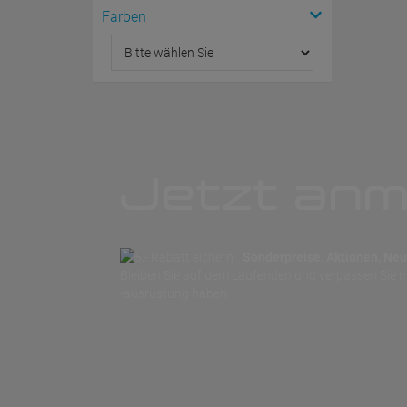
Farben
Jetzt anm
Sonderpreise, Aktionen, Neuh
Bleiben Sie auf dem Laufenden und verpassen Sie 
-ausrüstung haben.