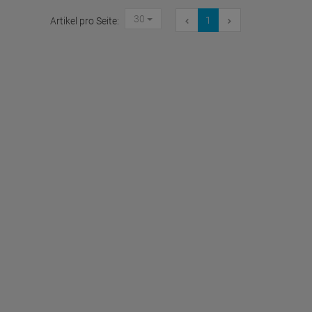
30
1
Artikel pro Seite: