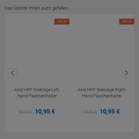
Das könnte Ihnen auch gefallen
-35 %
-35 %
Acid HPP Sidecage Left-
Acid HPP Sidecage Right-
Hand Flaschenhalter
Hand Flaschenhalter
10,
95
€
10,
95
€
16,
95
€
16,
95
€