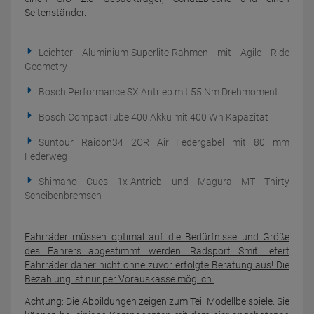
Seitenständer.
Leichter Aluminium-Superlite-Rahmen mit Agile Ride
Geometry
Bosch Performance SX Antrieb mit 55 Nm Drehmoment
Bosch CompactTube 400 Akku mit 400 Wh Kapazität
Suntour Raidon34 2CR Air Federgabel mit 80 mm
Federweg
Shimano Cues 1x-Antrieb und Magura MT Thirty
Scheibenbremsen
Fahrräder müssen optimal auf die Bedürfnisse und Größe
des Fahrers abgestimmt werden. Radsport Smit liefert
Fahrräder daher nicht ohne zuvor erfolgte Beratung aus! Die
Bezahlung ist nur per Vorauskasse möglich.
Achtung: Die Abbildungen zeigen zum Teil Modellbeispiele. Sie