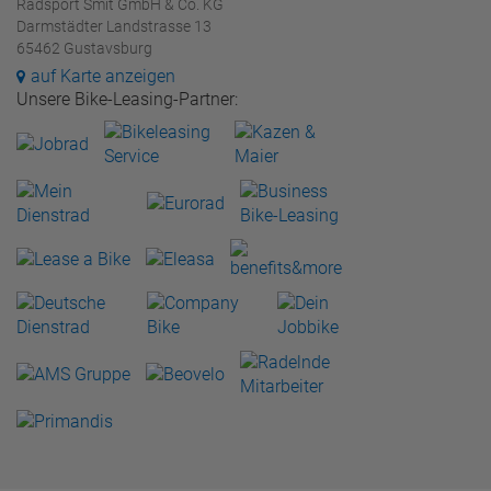
Radsport Smit GmbH & Co. KG
Darmstädter Landstrasse 13
65462 Gustavsburg
auf Karte anzeigen
Unsere Bike-Leasing-Partner: