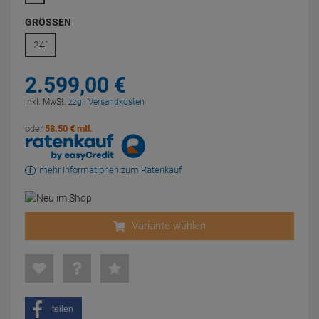
GRÖSSEN
24"
2.599,
00
€
inkl. MwSt.
zzgl. Versandkosten
oder
58.50 € mtl.
mehr Informationen zum Ratenkauf
Variante wählen
teilen