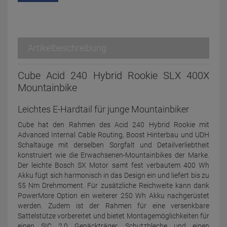
Artikelbeschreibung
Cube Acid 240 Hybrid Rookie SLX 400X
Mountainbike
Leichtes E-Hardtail für junge Mountainbiker
Cube hat den Rahmen des Acid 240 Hybrid Rookie mit
Advanced Internal Cable Routing, Boost Hinterbau und UDH
Schaltauge mit derselben Sorgfalt und Detailverliebtheit
konstruiert wie die Erwachsenen-Mountainbikes der Marke.
Der leichte Bosch SX Motor samt fest verbautem 400 Wh
Akku fügt sich harmonisch in das Design ein und liefert bis zu
55 Nm Drehmoment. Für zusätzliche Reichweite kann dank
PowerMore Option ein weiterer 250 Wh Akku nachgerüstet
werden. Zudem ist der Rahmen für eine versenkbare
Sattelstütze vorbereitet und bietet Montagemöglichkeiten für
einen SIC 2.0 Gepäckträger, Schutzbleche und einen