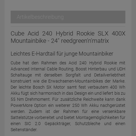
Artikelbeschreibung
Cube Acid 240 Hybrid Rookie SLX 400X
Mountainbike - 24" reedgreen'n'matrix
Leichtes E-Hardtail für junge Mountainbiker
Cube hat den Rahmen des Acid 240 Hybrid Rookie mit
Advanced Internal Cable Routing, Boost Hinterbau und UDH
Schaltauge mit derselben Sorgfalt und Detailverliebtheit
konstruiert wie die Erwachsenen-Mountainbikes der Marke.
Der leichte Bosch SX Motor samt fest verbautem 400 Wh
Akku fügt sich harmonisch in das Design ein und liefert bis zu
55 Nm Drehmoment. Für zusätzliche Reichweite kann dank
PowerMore Option ein weiterer 250 Wh Akku nachgerüstet
werden. Zudem ist der Rahmen für eine versenkbare
Sattelstütze vorbereitet und bietet Montagemöglichkeiten für
einen SIC 2.0 Gepäckträger, Schutzbleche und einen
Seitenständer.