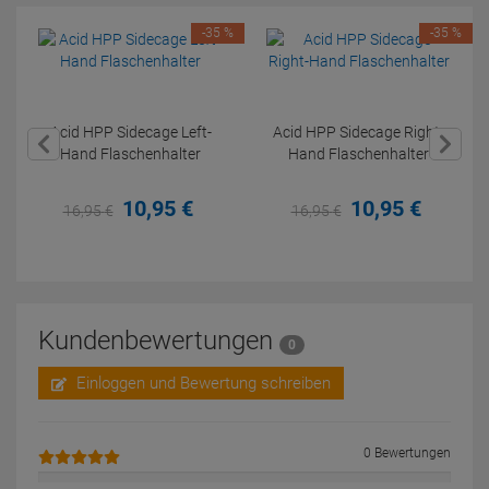
-35 %
-35 %
Acid HPP Sidecage Left-
Acid HPP Sidecage Right-
Hand Flaschenhalter
Hand Flaschenhalter
10,
95
€
10,
95
€
16,
95
€
16,
95
€
Kundenbewertungen
0
Einloggen und Bewertung schreiben
0 Bewertungen