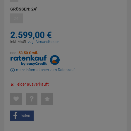
GRÖSSEN:
24"
24"
2.599,
00
€
inkl. MwSt.
zzgl. Versandkosten
oder
58.50 € mtl.
mehr Informationen zum Ratenkauf
leider ausverkauft
teilen