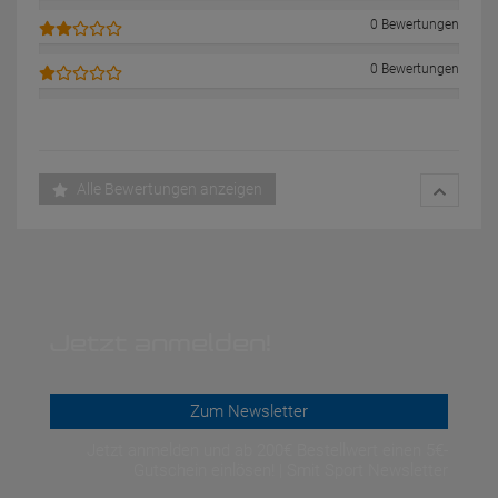
0 Bewertungen
0 Bewertungen
Alle Bewertungen anzeigen
Jetzt anmelden!
Zum Newsletter
Jetzt anmelden und ab 200€ Bestellwert einen 5€-
Gutschein einlösen! | Smit Sport Newsletter