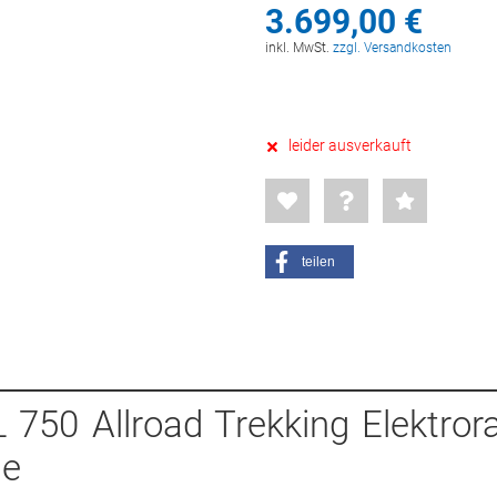
3.699,
00
€
inkl. MwSt.
zzgl. Versandkosten
leider ausverkauft
teilen
 750 Allroad Trekking Elektrora
ge