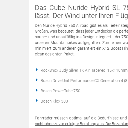
Das Cube Nuride Hybrid SL 750
lässt. Der Wind unter Ihren Flüg
Den Nuride Hybrid 750 Allroad gibt es als Tiefeinst
Größen, was bedeutet, dass jeder Entdecker die perfe
sauber und unauffällig ins Design integriert - der 
unseren Mountainbikes aufgegriffen. Zum einen wu
minimiert, zum anderen garantiert ein X12 Boost Hint
clean designten Paket!
RockShox Judy Silver TK Air, Tapered, 15x110m
Bosch Drive Unit Performance CX Generation 4 (
Bosch PowerTube 750
Bosch Kiox 300
Fahrräder müssen optimal auf die Bedürfnisse und 
nicht ohne zuvor erfolgte Beratung aus! Die Bezahlun