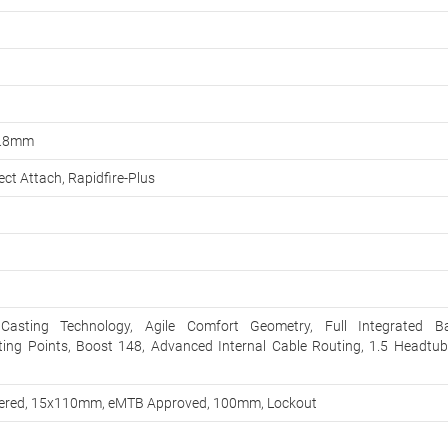
1.8mm
ct Attach, Rapidfire-Plus
 Casting Technology, Agile Comfort Geometry, Full Integrated Bat
ing Points, Boost 148, Advanced Internal Cable Routing, 1.5 Headtub
Tapered, 15x110mm, eMTB Approved, 100mm, Lockout