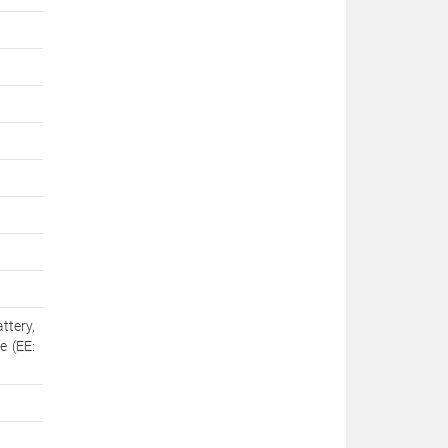
tery,
e (EE: