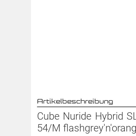
Artikelbeschreibung
Cube Nuride Hybrid SL
54/M flashgrey'n'oran