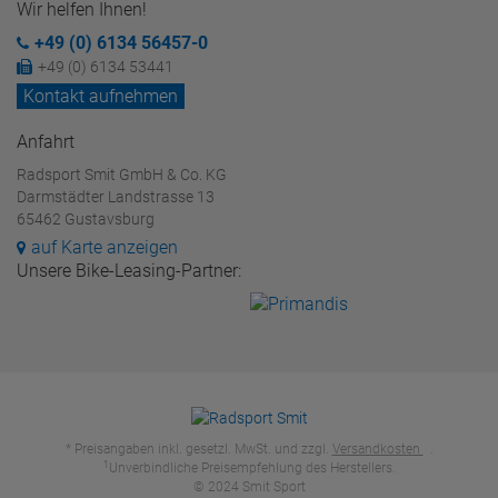
Wir helfen Ihnen!
+49 (0) 6134 56457-0
+49 (0) 6134 53441
Kontakt aufnehmen
Anfahrt
Radsport Smit GmbH & Co. KG
Darmstädter Landstrasse 13
65462 Gustavsburg
auf Karte anzeigen
Unsere Bike-Leasing-Partner:
* Preisangaben inkl. gesetzl. MwSt. und zzgl.
Versandkosten
.
1
Unverbindliche Preisempfehlung des Herstellers.
© 2024 Smit Sport