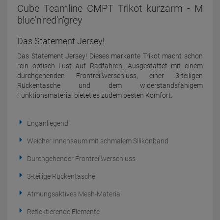
Cube Teamline CMPT Trikot kurzarm - M
blue'n'red'n'grey
Das Statement Jersey!
Das Statement Jersey! Dieses markante Trikot macht schon
rein optisch Lust auf Radfahren. Ausgestattet mit einem
durchgehenden Frontreißverschluss, einer 3-teiligen
Rückentasche und dem widerstandsfähigem
Funktionsmaterial bietet es zudem besten Komfort.
Enganliegend
Weicher Innensaum mit schmalem Silikonband
Durchgehender Frontreißverschluss
3-teilige Rückentasche
Atmungsaktives Mesh-Material
Reflektierende Elemente