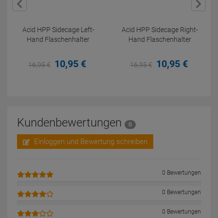
Acid HPP Sidecage Left-
Acid HPP Sidecage Right-
Hand Flaschenhalter
Hand Flaschenhalter
10,
95
€
10,
95
€
16,
95
€
16,
95
€
Kundenbewertungen
0
Einloggen und Bewertung schreiben
0 Bewertungen
0 Bewertungen
0 Bewertungen