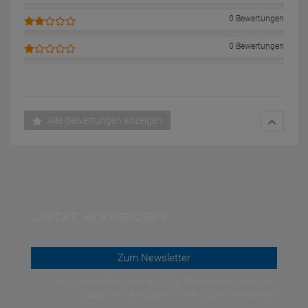
0 Bewertungen
0 Bewertungen
Alle Bewertungen anzeigen
Jetzt anmelden!
Zum Newsletter
Jetzt anmelden und ab 200€ Bestellwert einen 5€-
Gutschein einlösen! | Smit Sport Newsletter