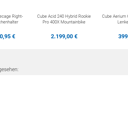
ecage Right-
Cube Acid 240 Hybrid Rookie
Cube Aerium 
henhalter
Pro 400X Mountainbike
Lenke
0,
95
€
2.199,
00
€
399
gesehen: