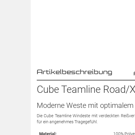
Artikelbeschreibung
Cube Teamline Road/X
Moderne Weste mit optimalem 
Die Cube Teamline Windeste mit verdeckten Reißvers
für ein angenehmes Tragegefühl.
Material:
100% Polye