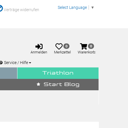
Select Language
▼
Verträge widerrufen
Anmelden
Merkzettel
Warenkorb
0
0
aufklappen
aufklappen
Anmelden
Merkzettel
Warenkorb:
Service / Hilfe
Triathlon
Start Blog