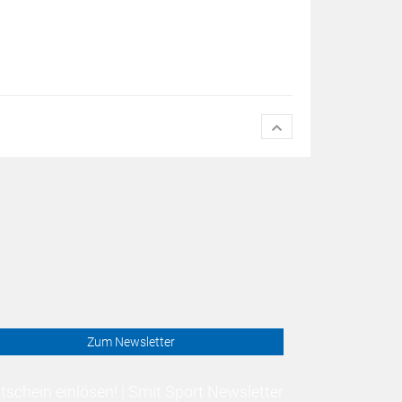
Zum Newsletter
schein einlösen! | Smit Sport Newsletter