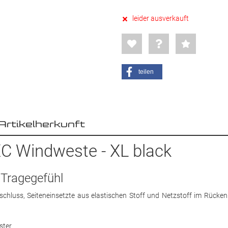
leider ausverkauft
teilen
Artikelherkunft
C Windweste - XL black
Tragegefühl
chluss, Seiteneinsetzte aus elastischen Stoff und Netzstoff im Rücken
ster