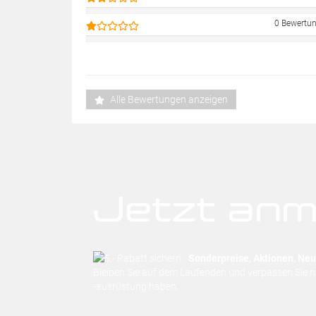
0 Bewertu
Alle Bewertungen anzeigen
Jetzt anm
Sonderpreise, Aktionen, Neuh
Bleiben Sie auf dem Laufenden und verpassen Sie 
-ausrüstung haben.