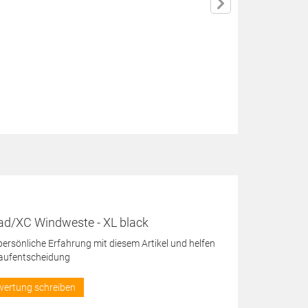
ad/XC Windweste - XL black
 persönliche Erfahrung mit diesem Artikel und helfen
Kaufentscheidung
wertung schreiben