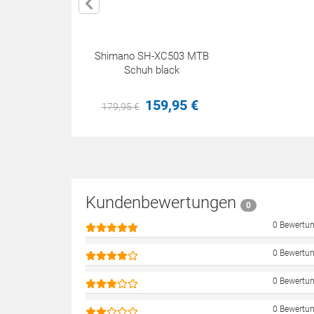
Shimano SH-XC503 MTB
Schuh black
159,
95
€
179,
95
€
Kundenbewertungen
0
0 Bewertu
0 Bewertu
0 Bewertu
0 Bewertu