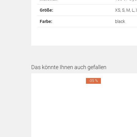
Größe:
XS, S, M, L,
Farbe:
black
Das könnte Ihnen auch gefallen
-35 %