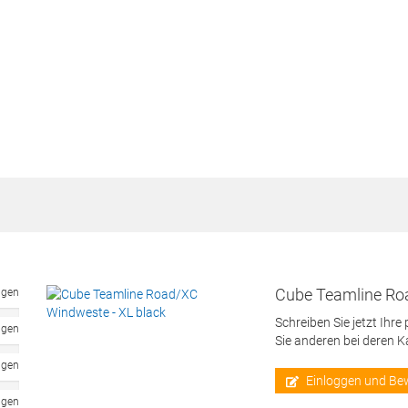
Cube Teamline Ro
ngen
Schreiben Sie jetzt Ihre
ngen
Sie anderen bei deren 
ngen
Einloggen und Be
ngen