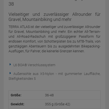
38
Vielseitiger und zuverlässiger Allrounder für
Gravel, Mountainbiking und mehr
TERRA ATLAS ist der vielseitiger und zuverlässiger Allrounder
für Gravel, Mountainbiking und mehr. Ein echter All-Terrain-
und All-Road-Radschuh mit großzügigerer Passform für
endlosen Komfort, von Schotterpisten bis zu MTB-Trails, von
ganztägigen Abenteuern bis zu ausgedehnten Bikepacking-
Ausflügen, für Fahrer, die keinerlei Grenzen kennen.
L6 BOA® Verschlusssystem
Außensohle aus X5-Nylon - mit gummierter Lauffläche,
Steifigkeitsindex 5
Größe:
36-48
Gewicht:
355 g (Größe 42)