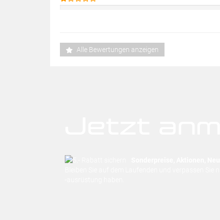
Alle Bewertungen anzeigen
Jetzt anm
Sonderpreise, Aktionen, Neuh
Bleiben Sie auf dem Laufenden und verpassen Sie 
-ausrüstung haben.