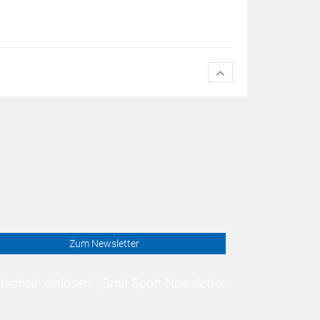
Zum Newsletter
schein einlösen! | Smit Sport Newsletter