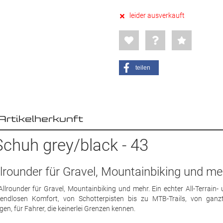
leider ausverkauft
teilen
Artikelherkunft
Schuh grey/black - 43
Allrounder für Gravel, Mountainbiking und me
llrounder für Gravel, Mountainbiking und mehr. Ein echter All-Terrain- u
ndlosen Komfort, von Schotterpisten bis zu MTB-Trails, von ganz
n, für Fahrer, die keinerlei Grenzen kennen.