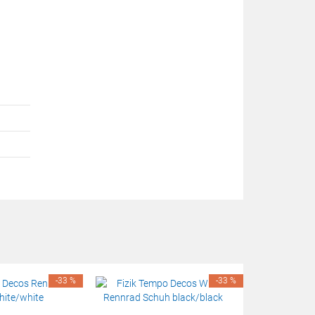
-33 %
-33 %