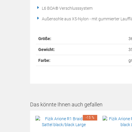
L6 BOA® Verschlusssystem
Außensohle aus X5-Nylon - mit gummierter Laufflä
Größe:
3
Gewicht:
3
Farbe:
g
Das könnte Ihnen auch gefallen
-15 %