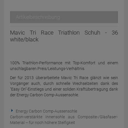
Artikelbeschreibung
Mavic Tri Race Triathlon Schuh - 36
white/black
100% Triathlon-Performance mit Top-Komfort und einem
unschlagbaren Preis/Leistungs-Verhältnis.
Der für 2013 überarbeitete Mavic Tri Race glänzt wie sein
Vorgänger auch, durch schnelle Wechselzeiten dank des
"Easy On"-Einstiegs und einer soliden Kraftübertragung dank
der Energy Carbon Comp-Aussensohle.
Energy Carbon Comp-Aussensohle
Carbon-verstärkte Innensohle aus Composite-/Glasfaser-
Material – für noch höhere Steifigkeit