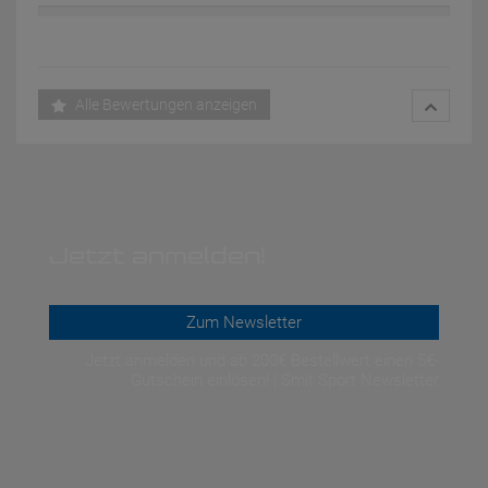
Alle Bewertungen anzeigen
Jetzt anmelden!
Zum Newsletter
Jetzt anmelden und ab 200€ Bestellwert einen 5€-
Gutschein einlösen! | Smit Sport Newsletter