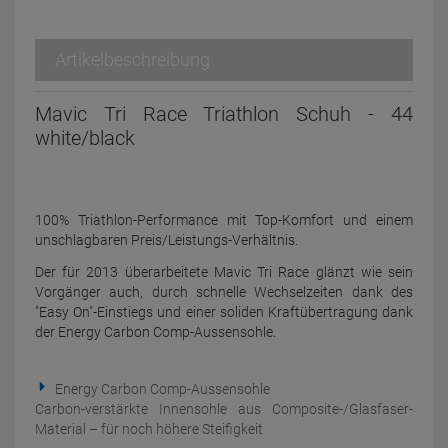
Artikelbeschreibung
Mavic Tri Race Triathlon Schuh - 44
white/black
100% Triathlon-Performance mit Top-Komfort und einem
unschlagbaren Preis/Leistungs-Verhältnis.
Der für 2013 überarbeitete Mavic Tri Race glänzt wie sein
Vorgänger auch, durch schnelle Wechselzeiten dank des
"Easy On"-Einstiegs und einer soliden Kraftübertragung dank
der Energy Carbon Comp-Aussensohle.
Energy Carbon Comp-Aussensohle
Carbon-verstärkte Innensohle aus Composite-/Glasfaser-
Material – für noch höhere Steifigkeit