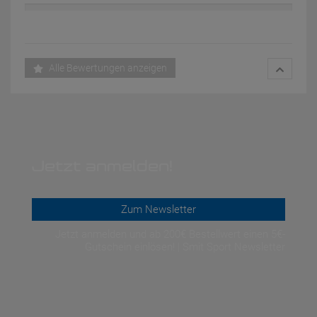
Alle Bewertungen anzeigen
Jetzt anmelden!
Zum Newsletter
Jetzt anmelden und ab 200€ Bestellwert einen 5€-
Gutschein einlösen! | Smit Sport Newsletter