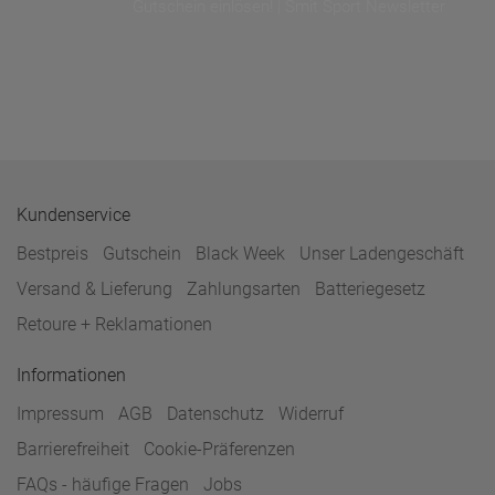
Gutschein einlösen! | Smit Sport Newsletter
Kundenservice
Bestpreis
Gutschein
Black Week
Unser Ladengeschäft
Versand & Lieferung
Zahlungsarten
Batteriegesetz
Retoure + Reklamationen
Informationen
Impressum
AGB
Datenschutz
Widerruf
Barrierefreiheit
Cookie-Präferenzen
FAQs - häufige Fragen
Jobs