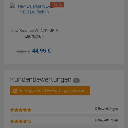
-50 %
New Balance WLAZR MB B
Laufschuh
44,
95
€
90,
00
€
Kundenbewertungen
0
Einloggen und Bewertung schreiben
0 Bewertungen
0 Bewertungen