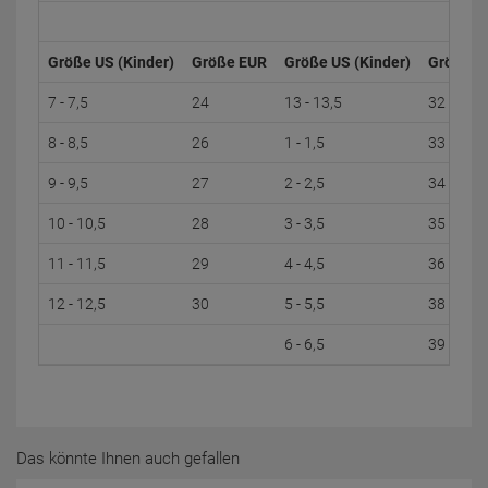
Größe US (Kinder)
Größe EUR
Größe US (Kinder)
Größe E
7 - 7,5
24
13 - 13,5
32
8 - 8,5
26
1 - 1,5
33
9 - 9,5
27
2 - 2,5
34
10 - 10,5
28
3 - 3,5
35
11 - 11,5
29
4 - 4,5
36
12 - 12,5
30
5 - 5,5
38
6 - 6,5
39
Das könnte Ihnen auch gefallen