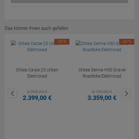
Das könnte Ihnen auch gefallen
-20 %
-20 %
Orbea Carpe 25 Urban
Orbea Denna H30 Gravel
Elektrorad
Roadbike Elektrorad
2.999,
00
€
4.199,
00
€
2.399,
00
€
3.359,
00
€