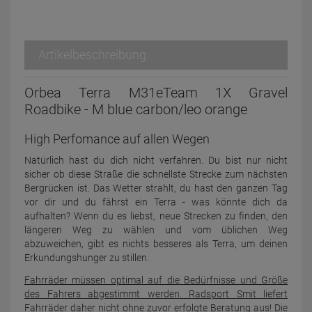
Artikelbeschreibung
Orbea Terra M31eTeam 1X Gravel
Roadbike - M blue carbon/leo orange
High Perfomance auf allen Wegen
Natürlich hast du dich nicht verfahren. Du bist nur nicht
sicher ob diese Straße die schnellste Strecke zum nächsten
Bergrücken ist. Das Wetter strahlt, du hast den ganzen Tag
vor dir und du fährst ein Terra - was könnte dich da
aufhalten? Wenn du es liebst, neue Strecken zu finden, den
längeren Weg zu wählen und vom üblichen Weg
abzuweichen, gibt es nichts besseres als Terra, um deinen
Erkundungshunger zu stillen.
Fahrräder müssen optimal auf die Bedürfnisse und Größe
des Fahrers abgestimmt werden. Radsport Smit liefert
Fahrräder daher nicht ohne zuvor erfolgte Beratung aus! Die