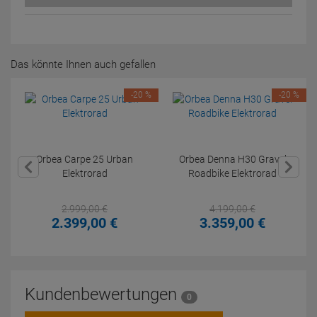
Das könnte Ihnen auch gefallen
-20 %
-20 %
Orbea Carpe 25 Urban
Orbea Denna H30 Gravel
Elektrorad
Roadbike Elektrorad
2.999,
00
€
4.199,
00
€
2.399,
00
€
3.359,
00
€
Kundenbewertungen
0