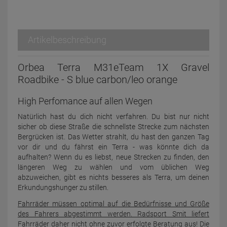
Artikelbeschreibung
Orbea Terra M31eTeam 1X Gravel
Roadbike - S blue carbon/leo orange
High Perfomance auf allen Wegen
Natürlich hast du dich nicht verfahren. Du bist nur nicht
sicher ob diese Straße die schnellste Strecke zum nächsten
Bergrücken ist. Das Wetter strahlt, du hast den ganzen Tag
vor dir und du fährst ein Terra - was könnte dich da
aufhalten? Wenn du es liebst, neue Strecken zu finden, den
längeren Weg zu wählen und vom üblichen Weg
abzuweichen, gibt es nichts besseres als Terra, um deinen
Erkundungshunger zu stillen.
Fahrräder müssen optimal auf die Bedürfnisse und Größe
des Fahrers abgestimmt werden. Radsport Smit liefert
Fahrräder daher nicht ohne zuvor erfolgte Beratung aus! Die