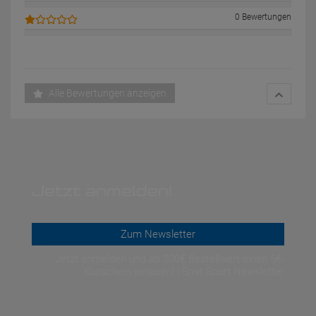
0 Bewertungen
Alle Bewertungen anzeigen
Jetzt anmelden!
Zum Newsletter
Jetzt anmelden und ab 200€ Bestellwert einen 5€-
Gutschein einlösen! | Smit Sport Newsletter