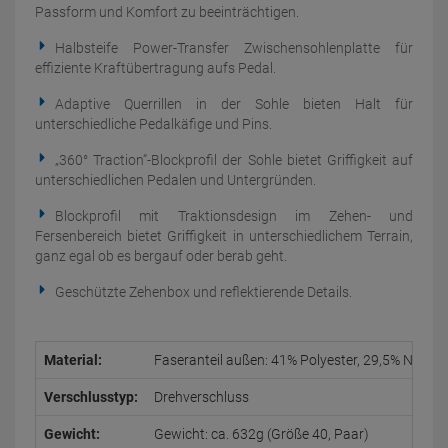
Passform und Komfort zu beeinträchtigen.
Halbsteife Power-Transfer Zwischensohlenplatte für
effiziente Kraftübertragung aufs Pedal.
Adaptive Querrillen in der Sohle bieten Halt für
unterschiedliche Pedalkäfige und Pins.
„360° Traction“-Blockprofil der Sohle bietet Griffigkeit auf
unterschiedlichen Pedalen und Untergründen.
Blockprofil mit Traktionsdesign im Zehen- und
Fersenbereich bietet Griffigkeit in unterschiedlichem Terrain,
ganz egal ob es bergauf oder berab geht.
Geschützte Zehenbox und reflektierende Details.
Material:
Faseranteil außen: 41% Polyester, 29,5% Nylon,
Verschlusstyp:
Drehverschluss
Gewicht:
Gewicht: ca. 632g (Größe 40, Paar)