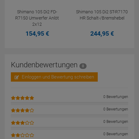
Shimano 105 Di2 FD-
Shimano 105 Di2 ST-R7170
R7150 Umwerfer Anlöt
HR Schalt-/Bremshebel
2x12
154,
95
€
244,
95
€
Kundenbewertungen
0
Einloggen und Bewertung schreiben
0 Bewertungen
0 Bewertungen
0 Bewertungen
0 Bewertungen