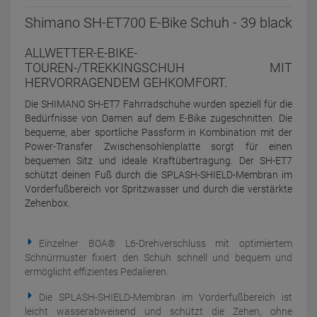
Shimano SH-ET700 E-Bike Schuh - 39 black
ALLWETTER-E-BIKE-
TOUREN-/TREKKINGSCHUH MIT
HERVORRAGENDEM GEHKOMFORT.
Die SHIMANO SH-ET7 Fahrradschuhe wurden speziell für die
Bedürfnisse von Damen auf dem E-Bike zugeschnitten. Die
bequeme, aber sportliche Passform in Kombination mit der
Power-Transfer Zwischensohlenplatte sorgt für einen
bequemen Sitz und ideale Kraftübertragung. Der SH-ET7
schützt deinen Fuß durch die SPLASH-SHIELD-Membran im
Vorderfußbereich vor Spritzwasser und durch die verstärkte
Zehenbox.
Einzelner BOA® L6-Drehverschluss mit optimiertem
Schnürmuster fixiert den Schuh schnell und bequem und
ermöglicht effizientes Pedalieren.
Die SPLASH-SHIELD-Membran im Vorderfußbereich ist
leicht wasserabweisend und schützt die Zehen, ohne