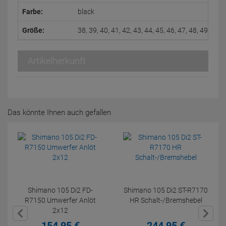
Farbe:
black
Größe:
38, 39, 40, 41, 42, 43, 44, 45, 46, 47, 48, 49, 50
Artikelherkunft
Das könnte Ihnen auch gefallen
Shimano 105 Di2 FD-
Shimano 105 Di2 ST-R7170
R7150 Umwerfer Anlöt
HR Schalt-/Bremshebel
2x12
154,
95
€
244,
95
€