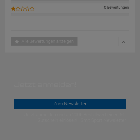
0 Bewertungen
Alle Bewertungen anzeigen
Jetzt anmelden!
Zum Newsletter
Jetzt anmelden und ab 200€ Bestellwert einen 5€-
Gutschein einlösen! | Smit Sport Newsletter