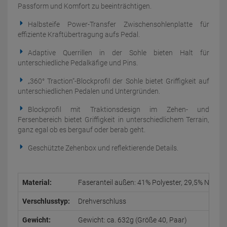
Passform und Komfort zu beeinträchtigen.
Halbsteife Power-Transfer Zwischensohlenplatte für
effiziente Kraftübertragung aufs Pedal.
Adaptive Querrillen in der Sohle bieten Halt für
unterschiedliche Pedalkäfige und Pins.
„360° Traction“-Blockprofil der Sohle bietet Griffigkeit auf
unterschiedlichen Pedalen und Untergründen.
Blockprofil mit Traktionsdesign im Zehen- und
Fersenbereich bietet Griffigkeit in unterschiedlichem Terrain,
ganz egal ob es bergauf oder berab geht.
Geschützte Zehenbox und reflektierende Details.
Material:
Faseranteil außen: 41% Polyester, 29,5% Nylon,
Verschlusstyp:
Drehverschluss
Gewicht:
Gewicht: ca. 632g (Größe 40, Paar)