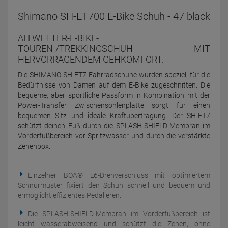
Shimano SH-ET700 E-Bike Schuh - 47 black
ALLWETTER-E-BIKE-
TOUREN-/TREKKINGSCHUH MIT
HERVORRAGENDEM GEHKOMFORT.
Die SHIMANO SH-ET7 Fahrradschuhe wurden speziell für die
Bedürfnisse von Damen auf dem E-Bike zugeschnitten. Die
bequeme, aber sportliche Passform in Kombination mit der
Power-Transfer Zwischensohlenplatte sorgt für einen
bequemen Sitz und ideale Kraftübertragung. Der SH-ET7
schützt deinen Fuß durch die SPLASH-SHIELD-Membran im
Vorderfußbereich vor Spritzwasser und durch die verstärkte
Zehenbox.
Einzelner BOA® L6-Drehverschluss mit optimiertem
Schnürmuster fixiert den Schuh schnell und bequem und
ermöglicht effizientes Pedalieren.
Die SPLASH-SHIELD-Membran im Vorderfußbereich ist
leicht wasserabweisend und schützt die Zehen, ohne