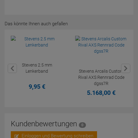
Das könnte Ihnen auch gefallen
Stevens 2.5 mm
Lenkerband
Stevens Arcalis Custom
Rival AXS Rennrad Code
dgss7R
9,
95
€
5.168,
00
€
Kundenbewertungen
0
Einloggen und Bewertung schreiben