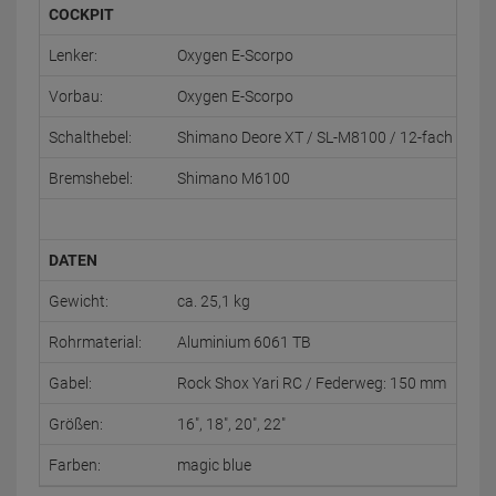
COCKPIT
Lenker:
Oxygen E-Scorpo
Vorbau:
Oxygen E-Scorpo
Schalthebel:
Shimano Deore XT / SL-M8100 / 12-fach
Bremshebel:
Shimano M6100
DATEN
Gewicht:
ca. 25,1 kg
Rohrmaterial:
Aluminium 6061 TB
Gabel:
Rock Shox Yari RC / Federweg: 150 mm
Größen:
16", 18", 20", 22"
Farben:
magic blue