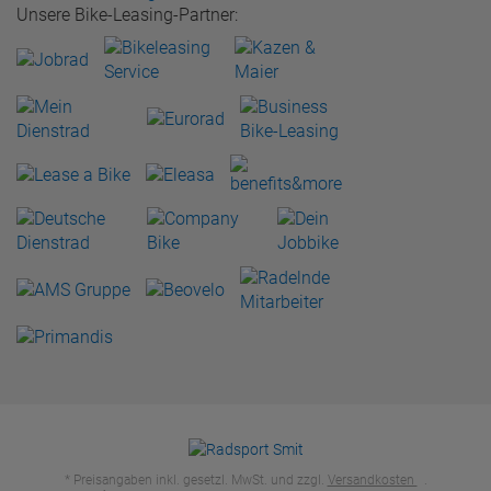
Unsere Bike-Leasing-Partner:
* Preisangaben inkl. gesetzl. MwSt. und zzgl.
Versandkosten
.