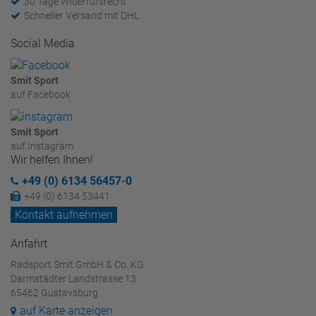
30 Tage Widerrufsrecht
Schneller Versand mit DHL
Social Media
Smit Sport
auf Facebook
Smit Sport
auf Instagram
Wir helfen Ihnen!
+49 (0) 6134 56457-0
+49 (0) 6134 53441
Kontakt aufnehmen
Anfahrt
Radsport Smit GmbH & Co. KG
Darmstädter Landstrasse 13
65462 Gustavsburg
auf Karte anzeigen