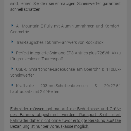
sind, lernen Sie den serien­mäßigen Scheinwerfer garantiert
schnell schätzen.
All Mountain-E-Fully mit Aluminiumrahmen und Komfort-
Geometrie
Trail-taugliches 150mm-Fahrwerk von RockShox
Perfekt integrierte Shimano EP8-Antrieb plus 726Wh-Akku
für grenzenlosen Tourenspaß
USB-C Smartphone-Ladebuchse am Oberrohr & 110Lux-
Scheinwerfer
Kraftvolle 203mm-Scheibenbremsen & 29/27.5"-
Laufradsatz mit 2.6"-Reifen
Fahrräder müssen optimal auf die Bedürfnisse und Größe
des Fahrers abgestimmt werden. Radsport Smit liefert
Fahrräder daher nicht ohne zuvor erfolgte Beratung aus! Die
Bezahlung ist nur per Vorauskasse möglich.