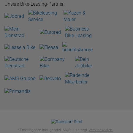
Unsere Bike-Leasing-Partner:
* Preisangaben inkl. gesetzl. MwSt. und zzgl.
Versandkosten
.