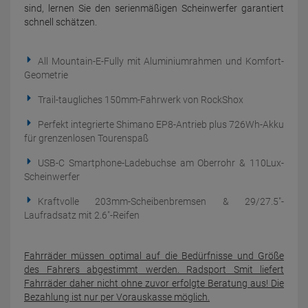
sind, lernen Sie den serien­mäßigen Scheinwerfer garantiert
schnell schätzen.
All Mountain-E-Fully mit Aluminiumrahmen und Komfort-
Geometrie
Trail-taugliches 150mm-Fahrwerk von RockShox
Perfekt integrierte Shimano EP8-Antrieb plus 726Wh-Akku
für grenzenlosen Tourenspaß
USB-C Smartphone-Ladebuchse am Oberrohr & 110Lux-
Scheinwerfer
Kraftvolle 203mm-Scheibenbremsen & 29/27.5"-
Laufradsatz mit 2.6"-Reifen
Fahrräder müssen optimal auf die Bedürfnisse und Größe
des Fahrers abgestimmt werden. Radsport Smit liefert
Fahrräder daher nicht ohne zuvor erfolgte Beratung aus! Die
Bezahlung ist nur per Vorauskasse möglich.