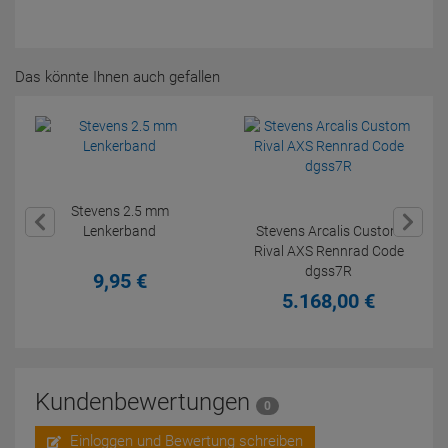
Das könnte Ihnen auch gefallen
Stevens 2.5 mm
Lenkerband
Stevens Arcalis Custom
Rival AXS Rennrad Code
dgss7R
9,
95
€
5.168,
00
€
Kundenbewertungen
0
Einloggen und Bewertung schreiben