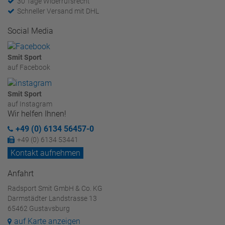
30 Tage Widerrufsrecht
Schneller Versand mit DHL
Social Media
Smit Sport
auf Facebook
Smit Sport
auf Instagram
Wir helfen Ihnen!
+49 (0) 6134 56457-0
+49 (0) 6134 53441
Kontakt aufnehmen
Anfahrt
Radsport Smit GmbH & Co. KG
Darmstädter Landstrasse 13
65462 Gustavsburg
auf Karte anzeigen