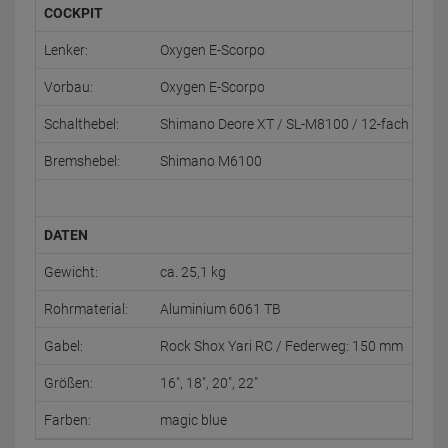
COCKPIT
Lenker:
Oxygen E-Scorpo
Vorbau:
Oxygen E-Scorpo
Schalthebel:
Shimano Deore XT / SL-M8100 / 12-fach
Bremshebel:
Shimano M6100
DATEN
Gewicht:
ca. 25,1 kg
Rohrmaterial:
Aluminium 6061 TB
Gabel:
Rock Shox Yari RC / Federweg: 150 mm
Größen:
16", 18", 20", 22"
Farben:
magic blue