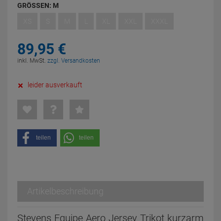
GRÖSSEN:
M
XS
S
M
L
XL
XXL
XXXL
89,
95
€
inkl. MwSt.
zzgl. Versandkosten
leider ausverkauft
teilen
teilen
Artikelbeschreibung
Stevens Equipe Aero Jersey Trikot kurzarm