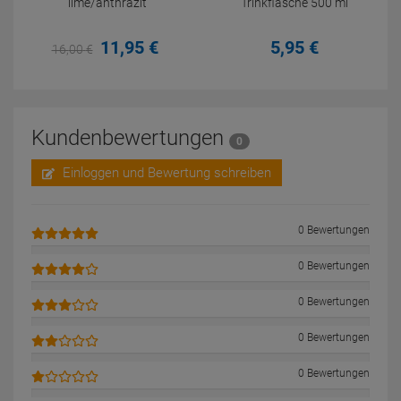
lime/anthrazit
Trinkflasche 500 ml
11,
95
€
5,
95
€
16,
00
€
Kundenbewertungen
0
Einloggen und Bewertung schreiben
0 Bewertungen
0 Bewertungen
0 Bewertungen
0 Bewertungen
0 Bewertungen