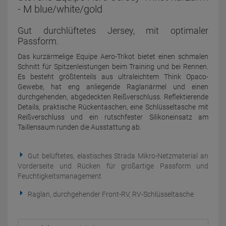
- M blue/white/gold
Gut durchlüftetes Jersey, mit optimaler
Passform.
Das kurzärmelige Equipe Aero-Trikot bietet einen schmalen
Schnitt für Spitzenleistungen beim Training und bei Rennen.
Es besteht größtenteils aus ultraleichtem Think Opaco-
Gewebe, hat eng anliegende Raglanärmel und einen
durchgehenden, abgedeckten Reißverschluss. Reflektierende
Details, praktische Rückentaschen, eine Schlüsseltasche mit
Reißverschluss und ein rutschfester Silikoneinsatz am
Taillensaum runden die Ausstattung ab.
Gut belüftetes, elastisches Strada Mikro-Netzmaterial an
Vorderseite und Rücken für großartige Passform und
Feuchtigkeitsmanagement
Raglan, durchgehender Front-RV, RV-Schlüsseltasche