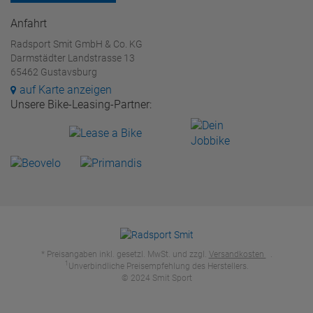
Anfahrt
Radsport Smit GmbH & Co. KG
Darmstädter Landstrasse 13
65462 Gustavsburg
auf Karte anzeigen
Unsere Bike-Leasing-Partner:
* Preisangaben inkl. gesetzl. MwSt. und zzgl.
Versandkosten
.
1
Unverbindliche Preisempfehlung des Herstellers.
© 2024 Smit Sport