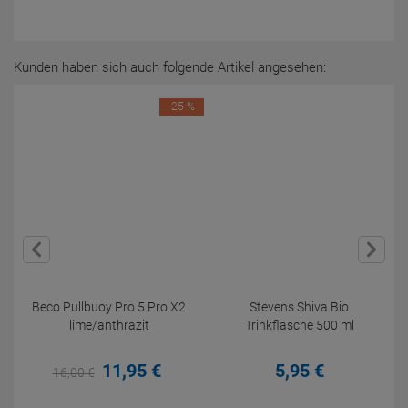
Kunden haben sich auch folgende Artikel angesehen:
-25 %
Beco Pullbuoy Pro 5 Pro X2
Stevens Shiva Bio
lime/anthrazit
Trinkflasche 500 ml
11,
95
€
5,
95
€
16,
00
€