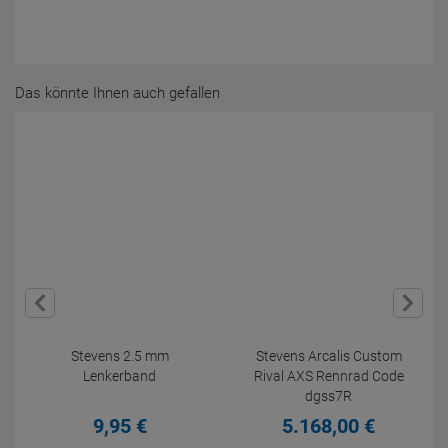
Das könnte Ihnen auch gefallen
Stevens 2.5 mm
Stevens Arcalis Custom
Lenkerband
Rival AXS Rennrad Code
dgss7R
9,
95
€
5.168,
00
€