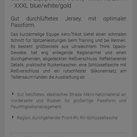
- XXXL blue/white/gold
Gut durchlüftetes Jersey, mit optimaler
Passform.
Das kurzärmelige Equipe Aero-Trikot bietet einen schmalen
Schnitt für Spitzenleistungen beim Training und bei Rennen.
Es besteht größtenteils aus ultraleichtem Think Opaco-
Gewebe, hat eng anliegende Raglanärmel und einen
durchgehenden, abgedeckten Reißverschluss. Reflektierende
Details, praktische Rückentaschen, eine Schlüsseltasche mit
Reißverschluss und ein rutschfester Silikoneinsatz am
Taillensaum runden die Ausstattung ab.
Gut belüftetes, elastisches Strada Mikro-Netzmaterial an
Vorderseite und Rücken für großartige Passform und
Feuchtigkeitsmanagement
Raglan, durchgehender Front-RV, RV-Schlüsseltasche