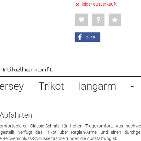
leider ausverkauft
teilen
Artikelherkunft
Jersey Trikot langarm 
 Abfahrten.
omfortableren Classic-Schnitt für hohen Tragekomfort. Aus hochwe
gestellt, verfügt das Trikot über Raglan-Ärmel und einen durchg
e Reißverschluss-Schlüsseltasche runden die Ausstattung ab.