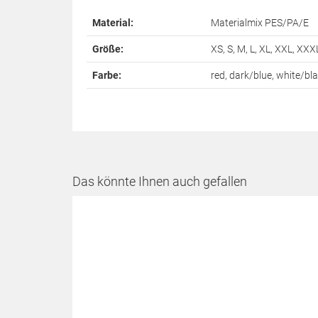
Material:
Materialmix PES/PA/E
Größe:
XS, S, M, L, XL, XXL, XXX
Farbe:
red, dark/blue, white/bl
Das könnte Ihnen auch gefallen