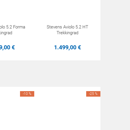
olo 5.2 Forma
Stevens Aviolo 5.2 HT
kingrad
Trekkingrad
9,
00
€
1.499,
00
€
-10 %
-25 %