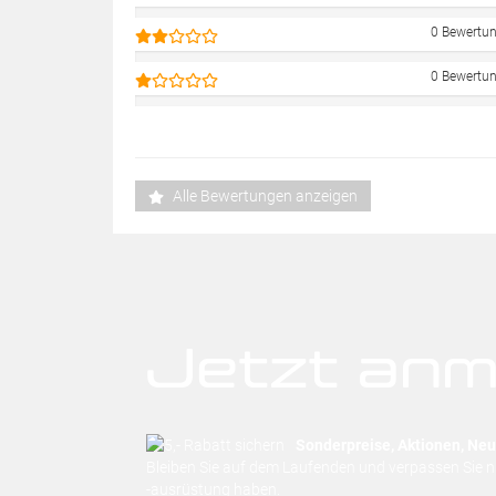
0 Bewertu
0 Bewertu
Alle Bewertungen anzeigen
Jetzt anm
Sonderpreise, Aktionen, Neuh
Bleiben Sie auf dem Laufenden und verpassen Sie 
-ausrüstung haben.