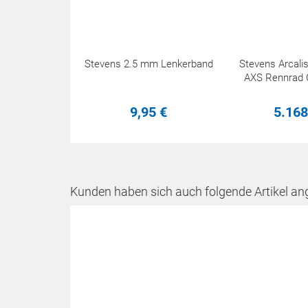
Stevens 2.5 mm Lenkerband
Stevens Arcali
AXS Rennrad 
9,
95
€
5.168
Kunden haben sich auch folgende Artikel an