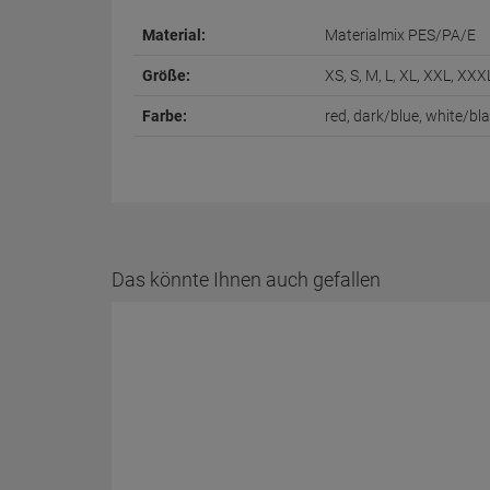
Material:
Materialmix PES/PA/E
Größe:
XS, S, M, L, XL, XXL, XXX
Farbe:
red, dark/blue, white/bl
Das könnte Ihnen auch gefallen