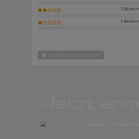
0 Bewertu
0 Bewertu
Alle Bewertungen anzeigen
Jetzt anm
Sonderpreise, Aktionen, Neuh
Bleiben Sie auf dem Laufenden und verpassen Sie 
-ausrüstung haben.