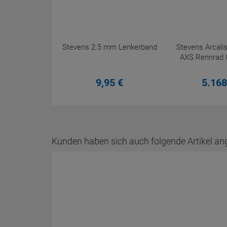
Stevens 2.5 mm Lenkerband
Stevens Arcali
AXS Rennrad 
9,
95
€
5.168
Kunden haben sich auch folgende Artikel an