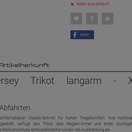
leider ausverkauft
teilen
Artikelherkunft
ersey Trikot langarm - 
 Abfahrten.
omfortableren Classic-Schnitt für hohen Tragekomfort. Aus hochwe
gestellt, verfügt das Trikot über Raglan-Ärmel und einen durchg
e Reißverschluss-Schlüsseltasche runden die Ausstattung ab.