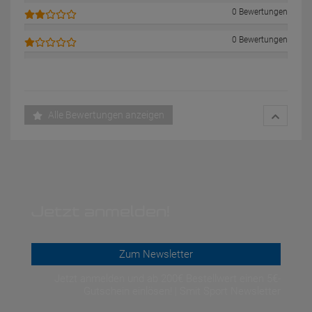
0 Bewertungen
0 Bewertungen
Alle Bewertungen anzeigen
Jetzt anmelden!
Zum Newsletter
Jetzt anmelden und ab 200€ Bestellwert einen 5€-
Gutschein einlösen! | Smit Sport Newsletter