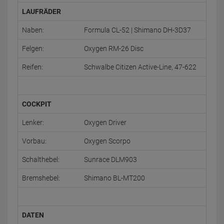
LAUFRÄDER
Naben:
Formula CL-52 | Shimano DH-3D37
Felgen:
Oxygen RM-26 Disc
Reifen:
Schwalbe Citizen Active-Line, 47-622
COCKPIT
Lenker:
Oxygen Driver
Vorbau:
Oxygen Scorpo
Schalthebel:
Sunrace DLM903
Bremshebel:
Shimano BL-MT200
DATEN