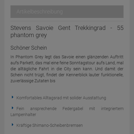
Artikelbeschreibung
Stevens Savoie Gent Trekkingrad - 55
phantom grey
Schöner Schein
In Phantom Grey legt das Savoie einen glänzenden Auftritt
aufs Parkett, das mal eine feine Sonntagstour aufs Land, mal
die alltägliche Fahrt in die City sein kann. Und damit der
Schein nicht trügt, findet der Kennerblick lauter funktionelle,
zuverlässige Zutaten bis
Komfortables Alltagsrad mit solider Ausstattung
Fein ansprechende Federgabel mit integriertem
Lampenhalter
Kräftige Shimano-Scheibenbremsen