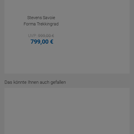
Stevens Savoie
Forma Trekkingrad
UVP:
999,
00
€
799,
00
€
Das könnte Ihnen auch gefallen