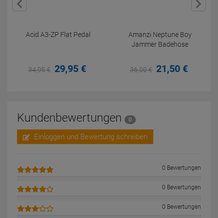
Acid A3-ZP Flat Pedal
Amanzi Neptune Boy
Jammer Badehose
29,
95
€
21,
50
€
34,
95
€
36,
00
€
Kundenbewertungen
0
Einloggen und Bewertung schreiben
0 Bewertungen
0 Bewertungen
0 Bewertungen