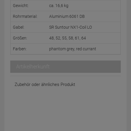
Gewicht:
ca. 16,6 kg
Rohrmaterial:
Aluminium 6061 DB
Gabel:
SR Suntour NX1-Coil LO
Größen:
48, 52, 55, 58, 61, 64
Farben:
phantom grey, red currant
Artikelherkunft
Zubehör oder ähnliches Produkt