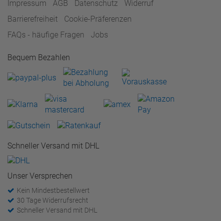
Impressum
AGB
Datenschutz
Widerruf
Barrierefreiheit
Cookie-Präferenzen
FAQs - häufige Fragen
Jobs
Bequem Bezahlen
Schneller Versand mit DHL
Unser Versprechen
Kein Mindestbestellwert
30 Tage Widerrufsrecht
Schneller Versand mit DHL