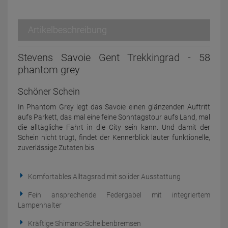
Artikelbeschreibung
Stevens Savoie Gent Trekkingrad - 58
phantom grey
Schöner Schein
In Phantom Grey legt das Savoie einen glänzenden Auftritt
aufs Parkett, das mal eine feine Sonntagstour aufs Land, mal
die alltägliche Fahrt in die City sein kann. Und damit der
Schein nicht trügt, findet der Kennerblick lauter funktionelle,
zuverlässige Zutaten bis
Komfortables Alltagsrad mit solider Ausstattung
Fein ansprechende Federgabel mit integriertem
Lampenhalter
Kräftige Shimano-Scheibenbremsen