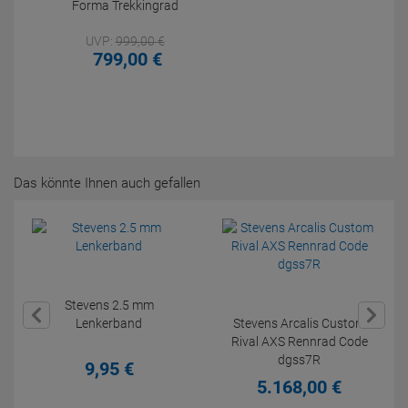
Forma Trekkingrad
UVP:
999,
00
€
799,
00
€
Das könnte Ihnen auch gefallen
Stevens 2.5 mm
Lenkerband
Stevens Arcalis Custom
Rival AXS Rennrad Code
dgss7R
9,
95
€
5.168,
00
€