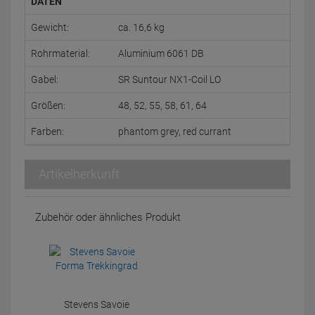
DATEN
Gewicht:
ca. 16,6 kg
Rohrmaterial:
Aluminium 6061 DB
Gabel:
SR Suntour NX1-Coil LO
Größen:
48, 52, 55, 58, 61, 64
Farben:
phantom grey, red currant
Artikelherkunft
Zubehör oder ähnliches Produkt
Stevens Savoie