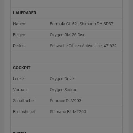
LAUFRÄDER
Naben:
Formula CL-52 | Shimano DH-3D37
Felgen:
Oxygen RM-26 Disc
Reifen:
Schwalbe Citizen Active-Line, 47-622
COCKPIT
Lenker:
Oxygen Driver
Vorbau:
Oxygen Scorpo
Schalthebel:
Sunrace DLM903
Bremshebel:
Shimano BL-MT200