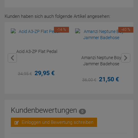
Kunden haben sich auch folgende Artikel angesehen:
-14 %
-40 %
Acid A3-ZP Flat Pedal
Amanzi Neptune Boy
Jammer Badehose
29,
95
€
34,
95
€
21,
50
€
36,
00
€
Kundenbewertungen
0
Einloggen und Bewertung schreiben