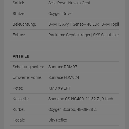
Sattel:
Selle Royal Nuvola Gent
Stütze:
Oxygen Driver
Beleuchtung:
B+M IQ Avy T Senso+ 40 Lux | B+M Toplight 
Extras:
Racktime Gepäckträger | SKS Schutzbleche | 
ANTRIEB
Schaltung hinten:
Sunrace RDM97
Umwerfer vorne:
Sunrace FDM924
Kette:
KMC X9 EPT
Kassette:
Shimano CS-HG400, 11-32 Z., 9-fach
Kurbel:
Oxygen Scorpo, 48-38-28 Z.
Pedale:
City Reflex