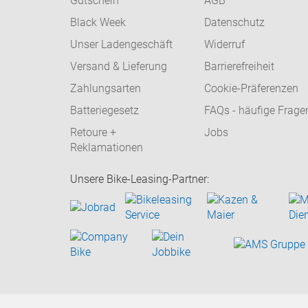
Gutschein
AGB
Black Week
Datenschutz
Unser Ladengeschäft
Widerruf
Versand & Lieferung
Barrierefreiheit
Zahlungsarten
Cookie-Präferenzen
Batteriegesetz
FAQs - häufige Frage
Retoure +
Jobs
Reklamationen
Unsere Bike-Leasing-Partner: