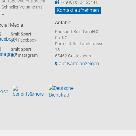
30 Tage Widerrufsrecht
+49 (0) 6134 53441
Schneller Versand mit
Kontakt aufnehmen
HL
Anfahrt
ocial Media
Radsport Smit GmbH &
Smit Sport
Co. KG
auf Facebook
Darmstädter Landstrasse
Smit Sport
13
auf Instagram
65462 Gustavsburg
auf Karte anzeigen