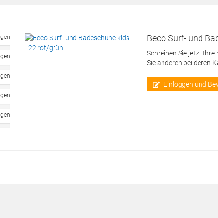
Beco Surf- und Bad
ngen
Schreiben Sie jetzt Ihre
ngen
Sie anderen bei deren 
ngen
Einloggen und Be
ngen
ngen