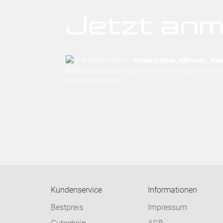
Jetzt anm
Sonderpreise, Aktionen, Neuh
Bleiben Sie auf dem Laufenden und verpassen Sie 
-ausrüstung haben.
Kundenservice
Informationen
Bestpreis
Impressum