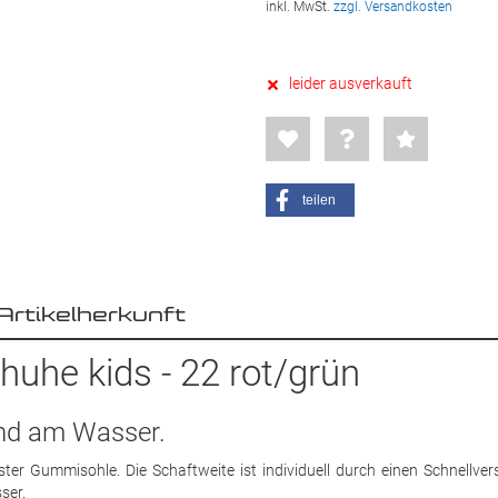
inkl. MwSt.
zzgl. Versandkosten
leider ausverkauft
teilen
Artikelherkunft
uhe kids - 22 rot/grün
 und am Wasser.
er Gummisohle. Die Schaftweite ist individuell durch einen Schnellver
ser.