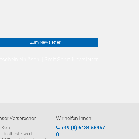
Zum Newsletter
schein einlösen! | Smit Sport Newsletter
nser Versprechen
Wir helfen Ihnen!
+49 (0) 6134 56457-
Kein
ndestbestellwert
0