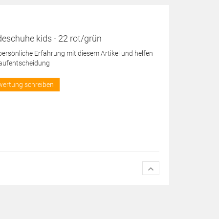
eschuhe kids - 22 rot/grün
 persönliche Erfahrung mit diesem Artikel und helfen
Kaufentscheidung
wertung schreiben