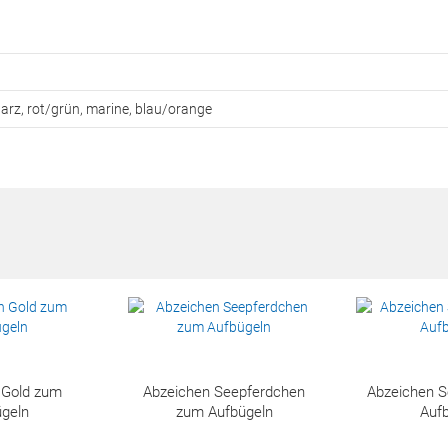
arz, rot/grün, marine, blau/orange
 Gold zum
Abzeichen Seepferdchen
Abzeichen 
geln
zum Aufbügeln
Auf