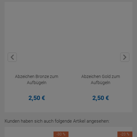
Abzeichen Bronze zum
Abzeichen Gold zum
Aufbügeln
Aufbügeln
2,
50
€
2,
50
€
Kunden haben sich auch folgende Artikel angesehen:
-30 %
-20 %