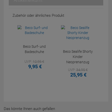
Artikelherkunft
Zubehör oder ähnliches Produkt
Beco Surf- und
Beco Sealife Shorty
Badeschuhe
Kinder
UVP:
12,
95
€
Neoprenanzug
9,
95
€
UVP:
34,
95
€
25,
95
€
Das könnte Ihnen auch gefallen