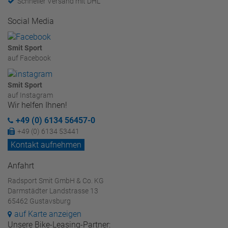
Schneller Versand mit DHL
Social Media
Smit Sport
auf Facebook
Smit Sport
auf Instagram
Wir helfen Ihnen!
+49 (0) 6134 56457-0
+49 (0) 6134 53441
Kontakt aufnehmen
Anfahrt
Radsport Smit GmbH & Co. KG
Darmstädter Landstrasse 13
65462 Gustavsburg
auf Karte anzeigen
Unsere Bike-Leasing-Partner: