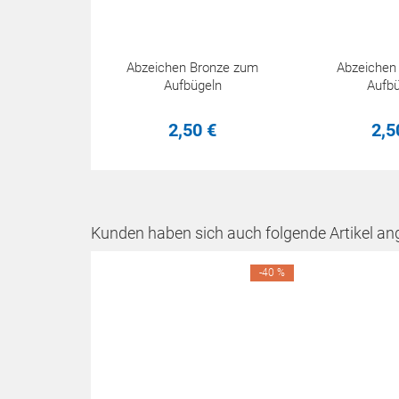
Abzeichen Bronze zum
Abzeichen
Aufbügeln
Aufbü
2,
50
€
2,
5
Kunden haben sich auch folgende Artikel an
-40 %