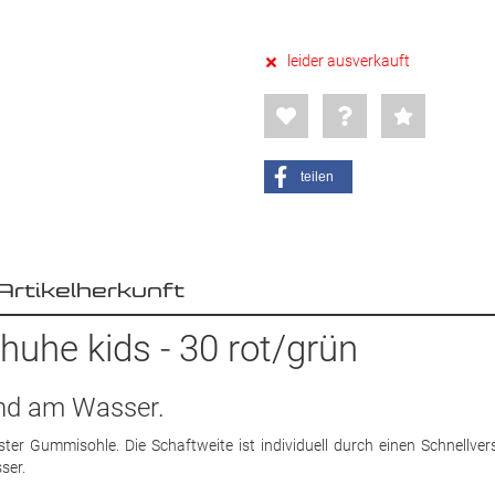
leider ausverkauft
teilen
Artikelherkunft
uhe kids - 30 rot/grün
 und am Wasser.
er Gummisohle. Die Schaftweite ist individuell durch einen Schnellver
ser.