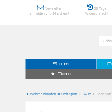
Newsletter
30 Tage
anmelden und 5€ sichern!
Widerrufsrecht
Swim
D
New
Weiter einkaufen
Smit Sport
Swim
Beco Surf-