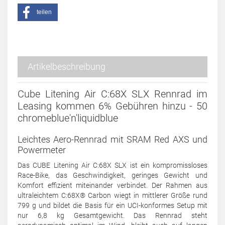
teilen
Artikelbeschreibung
Cube Litening Air C:68X SLX Rennrad im
Leasing kommen 6% Gebühren hinzu - 50
chromeblue'n'liquidblue
Leichtes Aero-Rennrad mit SRAM Red AXS und
Powermeter
Das CUBE Litening Air C:68X SLX ist ein kompromissloses
Race-Bike, das Geschwindigkeit, geringes Gewicht und
Komfort effizient miteinander verbindet. Der Rahmen aus
ultraleichtem C:68X® Carbon wiegt in mittlerer Größe rund
799 g und bildet die Basis für ein UCI-konformes Setup mit
nur 6,8 kg Gesamtgewicht. Das Rennrad steht