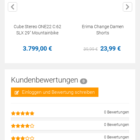
Cube Stereo ONE22 C:62
Erima Change Damen
SLX 29" Mountainbike
Shorts
3.799,
00
€
23,
99
€
39,
99
€
Kundenbewertungen
0
Einloggen und Bewertung schreiben
0 Bewertungen
0 Bewertungen
0 Bewertungen