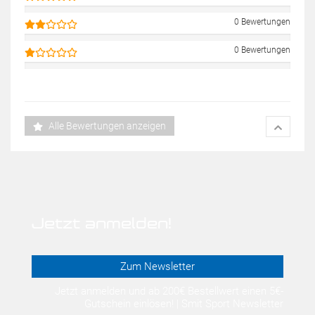
0 Bewertungen
0 Bewertungen
Alle Bewertungen anzeigen
Jetzt anmelden!
Zum Newsletter
Jetzt anmelden und ab 200€ Bestellwert einen 5€-
Gutschein einlösen! | Smit Sport Newsletter