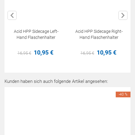
Acid HPP Sidecage Left-
Acid HPP Sidecage Right-
Hand Flaschenhalter
Hand Flaschenhalter
10,
95
€
10,
95
€
16,
95
€
16,
95
€
Kunden haben sich auch folgende Artikel angesehen:
-40 %