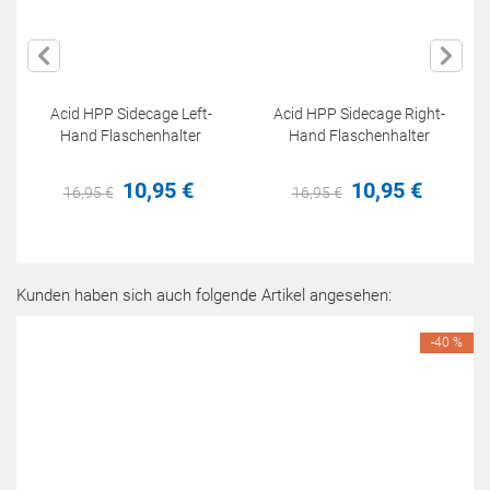
Acid HPP Sidecage Left-
Acid HPP Sidecage Right-
Hand Flaschenhalter
Hand Flaschenhalter
10,
95
€
10,
95
€
16,
95
€
16,
95
€
Kunden haben sich auch folgende Artikel angesehen:
-40 %