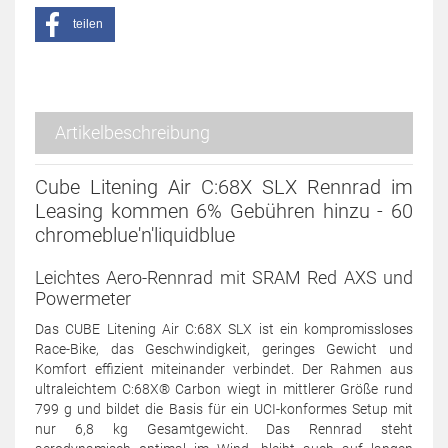
teilen
Artikelbeschreibung
Cube Litening Air C:68X SLX Rennrad im
Leasing kommen 6% Gebühren hinzu - 60
chromeblue'n'liquidblue
Leichtes Aero-Rennrad mit SRAM Red AXS und
Powermeter
Das CUBE Litening Air C:68X SLX ist ein kompromissloses
Race-Bike, das Geschwindigkeit, geringes Gewicht und
Komfort effizient miteinander verbindet. Der Rahmen aus
ultraleichtem C:68X® Carbon wiegt in mittlerer Größe rund
799 g und bildet die Basis für ein UCI-konformes Setup mit
nur 6,8 kg Gesamtgewicht. Das Rennrad steht