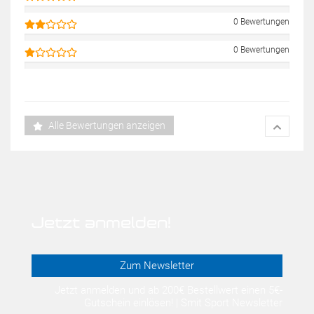
0 Bewertungen
0 Bewertungen
Alle Bewertungen anzeigen
Jetzt anmelden!
Zum Newsletter
Jetzt anmelden und ab 200€ Bestellwert einen 5€-
Gutschein einlösen! | Smit Sport Newsletter