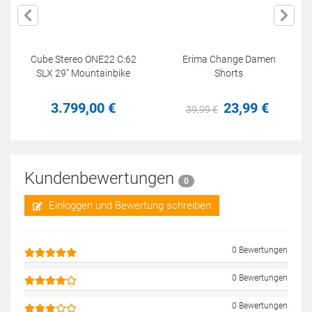
Cube Stereo ONE22 C:62
Erima Change Damen
SLX 29" Mountainbike
Shorts
3.799,
00
€
23,
99
€
39,
99
€
Kundenbewertungen
0
Einloggen und Bewertung schreiben
0 Bewertungen
0 Bewertungen
0 Bewertungen