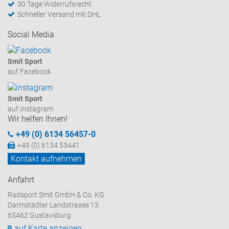
30 Tage Widerrufsrecht
Schneller Versand mit DHL
Social Media
Smit Sport
auf Facebook
Smit Sport
auf Instagram
Wir helfen Ihnen!
+49 (0) 6134 56457-0
+49 (0) 6134 53441
Kontakt aufnehmen
Anfahrt
Radsport Smit GmbH & Co. KG
Darmstädter Landstrasse 13
65462 Gustavsburg
auf Karte anzeigen