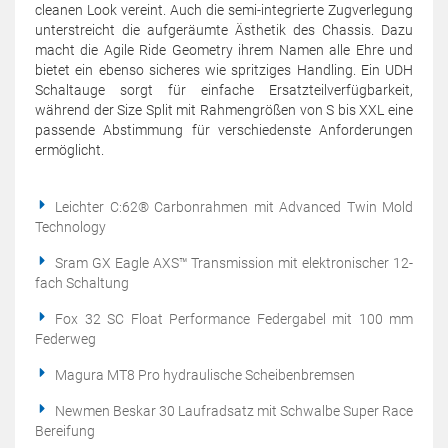
cleanen Look vereint. Auch die semi-integrierte Zugverlegung
unterstreicht die aufgeräumte Ästhetik des Chassis. Dazu
macht die Agile Ride Geometry ihrem Namen alle Ehre und
bietet ein ebenso sicheres wie spritziges Handling. Ein UDH
Schaltauge sorgt für einfache Ersatzteilverfügbarkeit,
während der Size Split mit Rahmengrößen von S bis XXL eine
passende Abstimmung für verschiedenste Anforderungen
ermöglicht.
Leichter C:62® Carbonrahmen mit Advanced Twin Mold
Technology
Sram GX Eagle AXS™ Transmission mit elektronischer 12-
fach Schaltung
Fox 32 SC Float Performance Federgabel mit 100 mm
Federweg
Magura MT8 Pro hydraulische Scheibenbremsen
Newmen Beskar 30 Laufradsatz mit Schwalbe Super Race
Bereifung