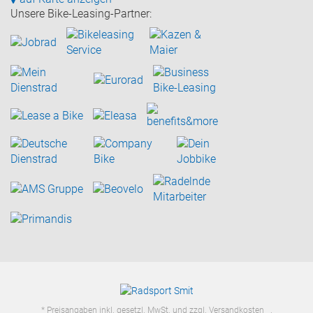
Unsere Bike-Leasing-Partner:
* Preisangaben inkl. gesetzl. MwSt. und zzgl.
Versandkosten
.