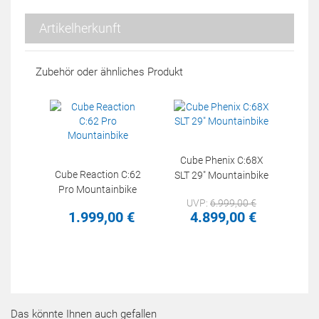
Artikelherkunft
Zubehör oder ähnliches Produkt
Cube Phenix C:68X
Cube Reaction C:62
SLT 29" Mountainbike
Pro Mountainbike
UVP:
6.999,
00
€
1.999,
00
€
4.899,
00
€
Das könnte Ihnen auch gefallen