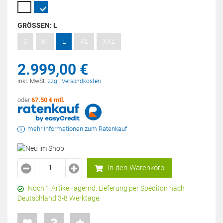
GRÖSSEN:
L
S
M
L
XL
XXL
2.999,
00
€
inkl. MwSt.
zzgl. Versandkosten
oder
67.50 € mtl.
mehr Informationen zum Ratenkauf
In den Warenkorb
Noch 1 Artikel lagernd. Lieferung per Spediton nach
Deutschland 3-8 Werktage.