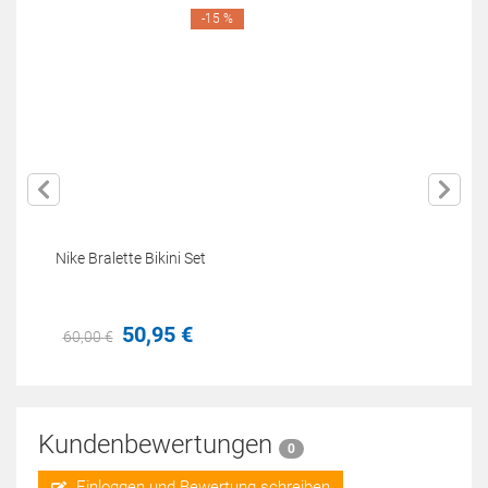
-15 %
Nike Bralette Bikini Set
50,
95
€
60,
00
€
Kundenbewertungen
0
Einloggen und Bewertung schreiben