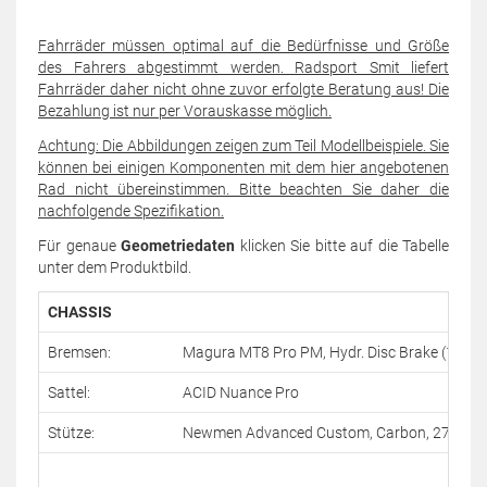
Fahrräder müssen optimal auf die Bedürfnisse und Größe
des Fahrers abgestimmt werden. Radsport Smit liefert
Fahrräder daher nicht ohne zuvor erfolgte Beratung aus! Die
Bezahlung ist nur per Vorauskasse möglich.
Achtung: Die Abbildungen zeigen zum Teil Modellbeispiele. Sie
können bei einigen Komponenten mit dem hier angebotenen
Rad nicht übereinstimmen. Bitte beachten Sie daher die
nachfolgende Spezifikation.
Für genaue
Geometriedaten
klicken Sie bitte auf die Tabelle
unter dem Produktbild.
CHASSIS
Bremsen:
Magura MT8 Pro PM, Hydr. Disc Brake (180/
Sattel:
ACID Nuance Pro
Stütze:
Newmen Advanced Custom, Carbon, 27.2m