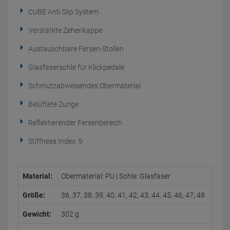
CUBE Anti Slip System
Verstärkte Zehenkappe
Austauschbare Fersen-Stollen
Glasfasersohle für Klickpedale
Schmutzabweisendes Obermaterial
Belüftete Zunge
Reflektierender Fersenbereich
Stiffness Index: 9
Material:
Obermaterial: PU | Sohle: Glasfaser
Größe:
36, 37, 38, 39, 40, 41, 42, 43, 44, 45, 46, 47, 48
Gewicht:
302 g