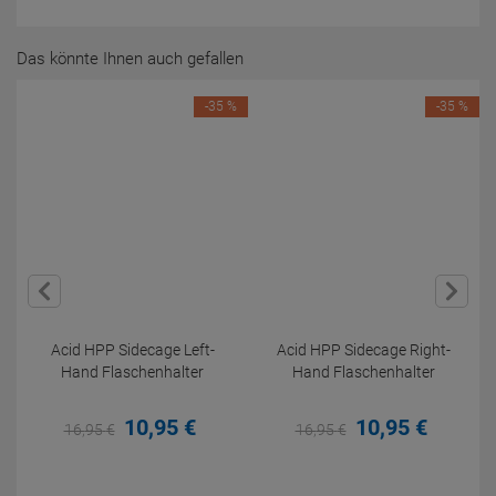
Das könnte Ihnen auch gefallen
-35 %
-35 %
Acid HPP Sidecage Left-
Acid HPP Sidecage Right-
Hand Flaschenhalter
Hand Flaschenhalter
10,
95
€
10,
95
€
16,
95
€
16,
95
€