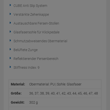
CUBE Anti Slip System
Verstärkte Zehenkappe
Austauschbare Fersen-Stollen
Glasfasersohle für Klickpedale
Schmutzabweisendes Obermaterial
Belüftete Zunge
Reflektierender Fersenbereich
Stiffness Index: 9
Material:
Obermaterial: PU | Sohle: Glasfaser
Größe:
36, 37, 38, 39, 40, 41, 42, 43, 44, 45, 46, 47, 48
Gewicht:
302 g