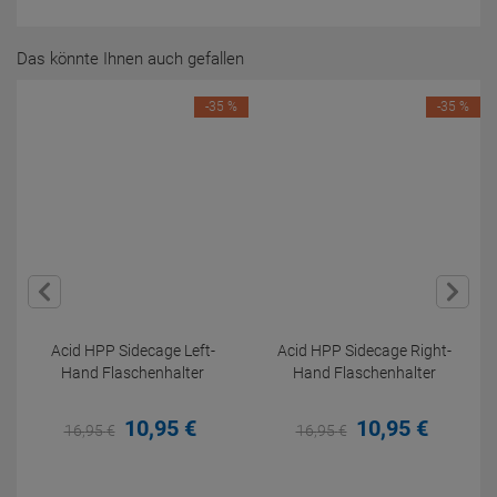
Das könnte Ihnen auch gefallen
-35 %
-35 %
Acid HPP Sidecage Left-
Acid HPP Sidecage Right-
Hand Flaschenhalter
Hand Flaschenhalter
10,
95
€
10,
95
€
16,
95
€
16,
95
€