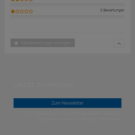
0 Bewertungen
Alle Bewertungen anzeigen
Jetzt anmelden!
Zum Newsletter
Jetzt anmelden und ab 200€ Bestellwert einen 5€-
Gutschein einlösen! | Smit Sport Newsletter