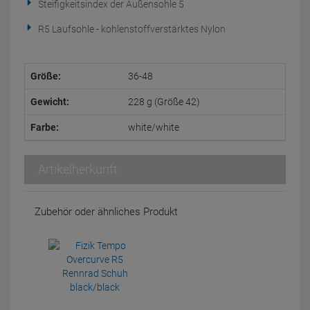
Steifigkeitsindex der Außensohle 5
R5 Laufsohle - kohlenstoffverstärktes Nylon
Größe:
36-48
Gewicht:
228 g (Größe 42)
Farbe:
white/white
Artikelherkunft
Zubehör oder ähnliches Produkt