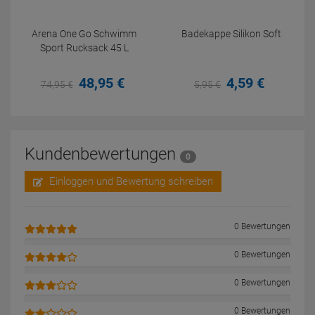
Arena One Go Schwimm
Badekappe Silikon Soft
Sport Rucksack 45 L
48,
95
€
4,
59
€
74,
95
€
5,
95
€
Kundenbewertungen
0
Einloggen und Bewertung schreiben
0 Bewertungen
0 Bewertungen
0 Bewertungen
0 Bewertungen