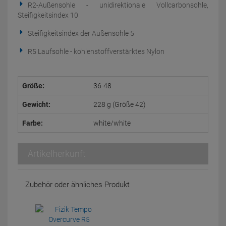
R2-Außensohle - unidirektionale Vollcarbonsohle,
Steifigkeitsindex 10
Steifigkeitsindex der Außensohle 5
R5 Laufsohle - kohlenstoffverstärktes Nylon
Größe:
36-48
Gewicht:
228 g (Größe 42)
Farbe:
white/white
Artikelherkunft
Zubehör oder ähnliches Produkt