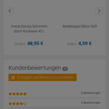
Arena One Go Schwimm
Badekappe Silikon Soft
Sport Rucksack 45 L
48,
95
€
4,
59
€
74,
95
€
5,
95
€
Kundenbewertungen
0
Einloggen und Bewertung schreiben
0 Bewertungen
0 Bewertungen