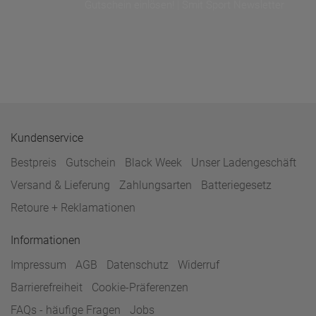
Gutschein einlösen! | Smit Sport Newsletter
Kundenservice
Bestpreis
Gutschein
Black Week
Unser Ladengeschäft
Versand & Lieferung
Zahlungsarten
Batteriegesetz
Retoure + Reklamationen
Informationen
Impressum
AGB
Datenschutz
Widerruf
Barrierefreiheit
Cookie-Präferenzen
FAQs - häufige Fragen
Jobs