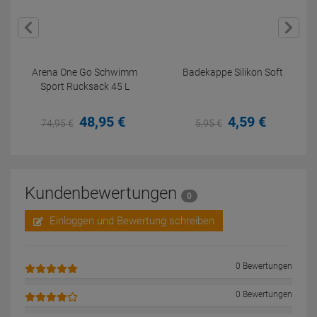
Arena One Go Schwimm
Badekappe Silikon Soft
Sport Rucksack 45 L
48,
95
€
4,
59
€
74,
95
€
5,
95
€
Kundenbewertungen
0
Einloggen und Bewertung schreiben
0 Bewertungen
0 Bewertungen