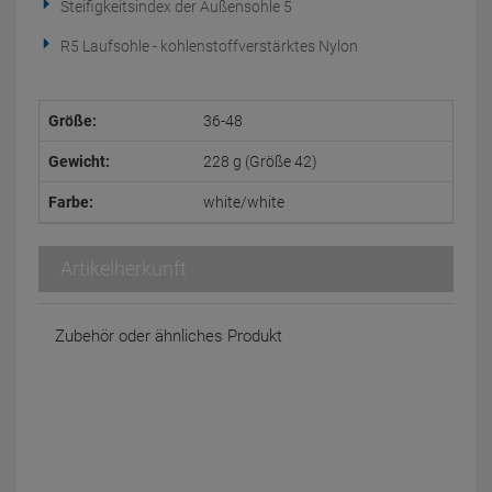
Steifigkeitsindex der Außensohle 5
R5 Laufsohle - kohlenstoffverstärktes Nylon
Größe:
36-48
Gewicht:
228 g (Größe 42)
Farbe:
white/white
Artikelherkunft
Zubehör oder ähnliches Produkt