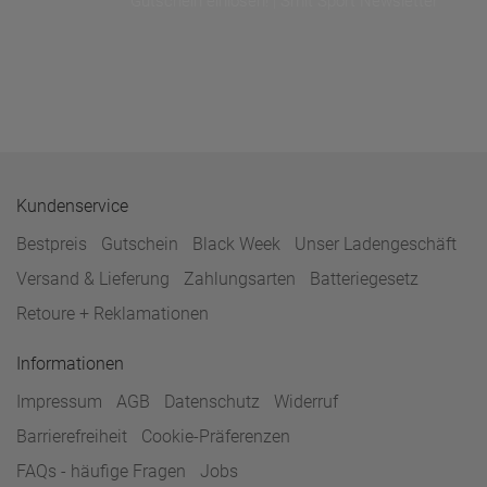
Gutschein einlösen! | Smit Sport Newsletter
Kundenservice
Bestpreis
Gutschein
Black Week
Unser Ladengeschäft
Versand & Lieferung
Zahlungsarten
Batteriegesetz
Retoure + Reklamationen
Informationen
Impressum
AGB
Datenschutz
Widerruf
Barrierefreiheit
Cookie-Präferenzen
FAQs - häufige Fragen
Jobs