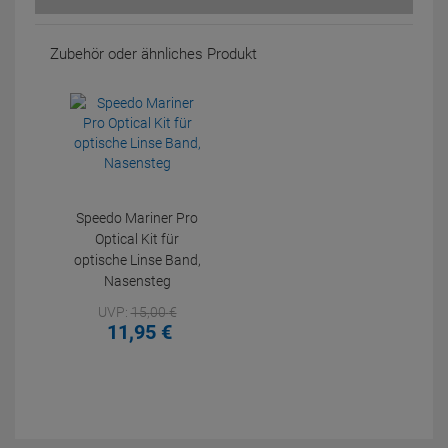
Zubehör oder ähnliches Produkt
Speedo Mariner Pro
Optical Kit für
optische Linse Band,
Nasensteg
UVP:
15,
00
€
11,
95
€