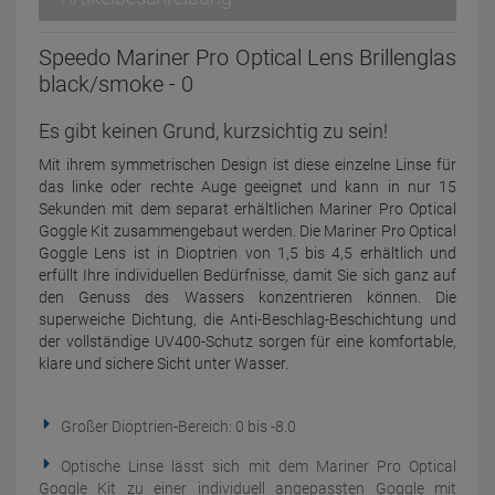
Speedo Mariner Pro Optical Lens Brillenglas
black/smoke - 0
Es gibt keinen Grund, kurzsichtig zu sein!
Mit ihrem symmetrischen Design ist diese einzelne Linse für
das linke oder rechte Auge geeignet und kann in nur 15
Sekunden mit dem separat erhältlichen Mariner Pro Optical
Goggle Kit zusammengebaut werden. Die Mariner Pro Optical
Goggle Lens ist in Dioptrien von 1,5 bis 4,5 erhältlich und
erfüllt Ihre individuellen Bedürfnisse, damit Sie sich ganz auf
den Genuss des Wassers konzentrieren können. Die
superweiche Dichtung, die Anti-Beschlag-Beschichtung und
der vollständige UV400-Schutz sorgen für eine komfortable,
klare und sichere Sicht unter Wasser.
Großer Dioptrien-Bereich: 0 bis -8.0
Optische Linse lässt sich mit dem Mariner Pro Optical
Goggle Kit zu einer individuell angepassten Goggle mit