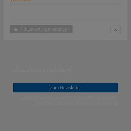
Alle Bewertungen anzeigen
Jetzt anmelden!
Zum Newsletter
Jetzt anmelden und ab 200€ Bestellwert einen 5€-
Gutschein einlösen! | Smit Sport Newsletter