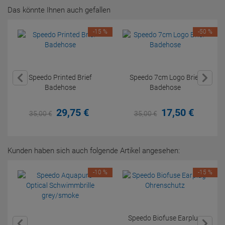
Das könnte Ihnen auch gefallen
-15 %
-50 %
Speedo Printed Brief
Speedo 7cm Logo Brief
Badehose
Badehose
29,
75
€
17,
50
€
35,
00
€
35,
00
€
Kunden haben sich auch folgende Artikel angesehen:
-10 %
-15 %
Speedo Biofuse Earplug