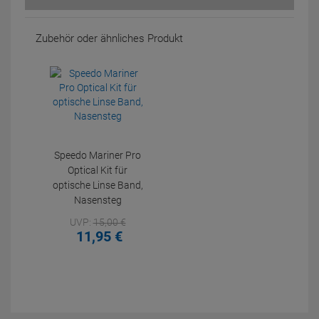
Zubehör oder ähnliches Produkt
Speedo Mariner Pro
Optical Kit für
optische Linse Band,
Nasensteg
UVP:
15,
00
€
11,
95
€