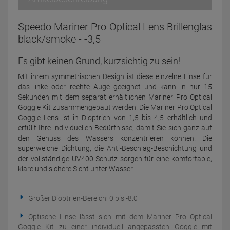
Speedo Mariner Pro Optical Lens Brillenglas
black/smoke - -3,5
Es gibt keinen Grund, kurzsichtig zu sein!
Mit ihrem symmetrischen Design ist diese einzelne Linse für
das linke oder rechte Auge geeignet und kann in nur 15
Sekunden mit dem separat erhältlichen Mariner Pro Optical
Goggle Kit zusammengebaut werden. Die Mariner Pro Optical
Goggle Lens ist in Dioptrien von 1,5 bis 4,5 erhältlich und
erfüllt Ihre individuellen Bedürfnisse, damit Sie sich ganz auf
den Genuss des Wassers konzentrieren können. Die
superweiche Dichtung, die Anti-Beschlag-Beschichtung und
der vollständige UV400-Schutz sorgen für eine komfortable,
klare und sichere Sicht unter Wasser.
Großer Dioptrien-Bereich: 0 bis -8.0
Optische Linse lässt sich mit dem Mariner Pro Optical
Goggle Kit zu einer individuell angepassten Goggle mit