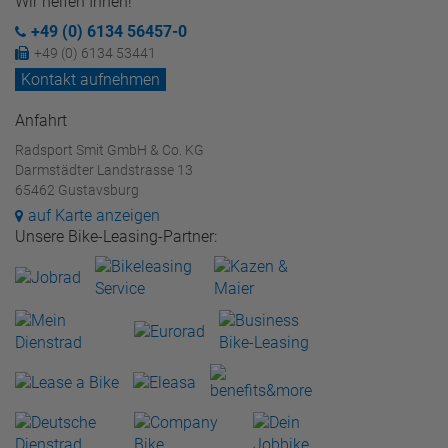
Wir helfen Ihnen!
+49 (0) 6134 56457-0
+49 (0) 6134 53441
Kontakt aufnehmen
Anfahrt
Radsport Smit GmbH & Co. KG
Darmstädter Landstrasse 13
65462 Gustavsburg
auf Karte anzeigen
Unsere Bike-Leasing-Partner: