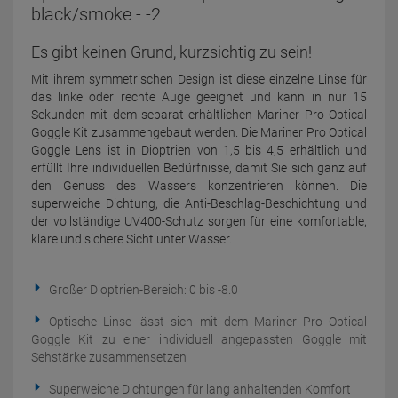
black/smoke - -2
Es gibt keinen Grund, kurzsichtig zu sein!
Mit ihrem symmetrischen Design ist diese einzelne Linse für
das linke oder rechte Auge geeignet und kann in nur 15
Sekunden mit dem separat erhältlichen Mariner Pro Optical
Goggle Kit zusammengebaut werden. Die Mariner Pro Optical
Goggle Lens ist in Dioptrien von 1,5 bis 4,5 erhältlich und
erfüllt Ihre individuellen Bedürfnisse, damit Sie sich ganz auf
den Genuss des Wassers konzentrieren können. Die
superweiche Dichtung, die Anti-Beschlag-Beschichtung und
der vollständige UV400-Schutz sorgen für eine komfortable,
klare und sichere Sicht unter Wasser.
Großer Dioptrien-Bereich: 0 bis -8.0
Optische Linse lässt sich mit dem Mariner Pro Optical
Goggle Kit zu einer individuell angepassten Goggle mit
Sehstärke zusammensetzen
Superweiche Dichtungen für lang anhaltenden Komfort