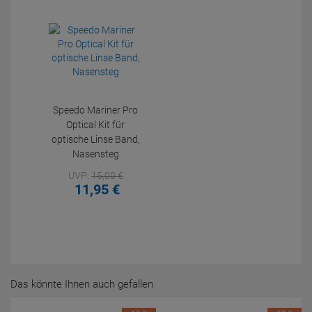
Speedo Mariner Pro
Optical Kit für
optische Linse Band,
Nasensteg
UVP:
15,
00
€
11,
95
€
Das könnte Ihnen auch gefallen